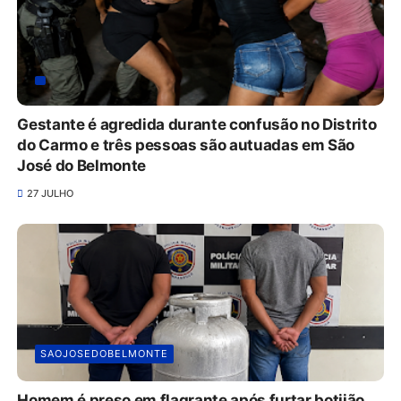
Gestante é agredida durante confusão no Distrito
do Carmo e três pessoas são autuadas em São
José do Belmonte
27 JULHO
SAOJOSEDOBELMONTE
Homem é preso em flagrante após furtar botijão