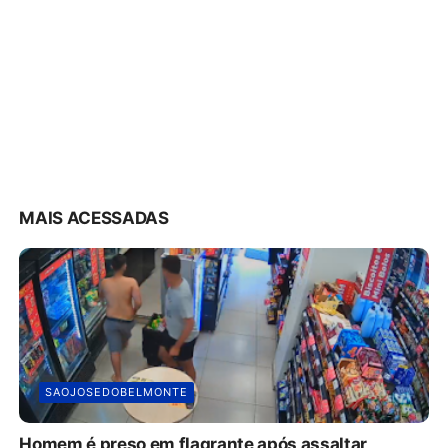
MAIS ACESSADAS
SAOJOSEDOBELMONTE
Homem é preso em flagrante após assaltar