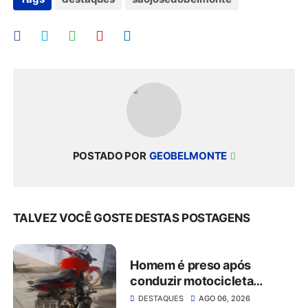
POSTADO POR
GEOBELMONTE
TALVEZ VOCÊ GOSTE DESTAS POSTAGENS
Homem é preso após
conduzir motocicleta
embriagado e resistir à
DESTAQUES
AGO 06, 2026