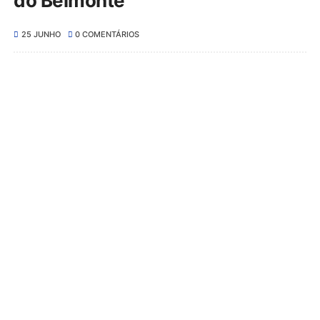
do Belmonte
25 JUNHO
0 COMENTÁRIOS