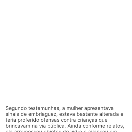
Segundo testemunhas, a mulher apresentava
sinais de embriaguez, estava bastante alterada e
teria proferido ofensas contra crianças que
brincavam na via pública. Ainda conforme relatos,
ela arremessou objetos de vidro e avançou em