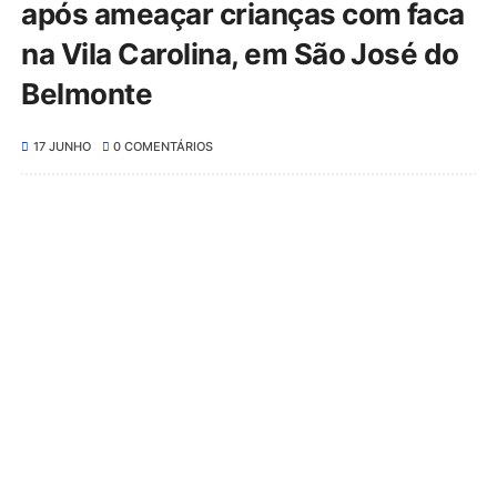
após ameaçar crianças com faca
na Vila Carolina, em São José do
Belmonte
17 JUNHO
0 COMENTÁRIOS