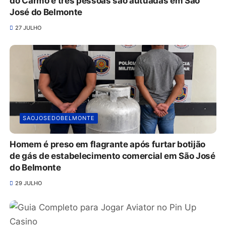
do Carmo e três pessoas são autuadas em São
José do Belmonte
27 JULHO
SAOJOSEDOBELMONTE
Homem é preso em flagrante após furtar botijão
de gás de estabelecimento comercial em São José
do Belmonte
29 JULHO