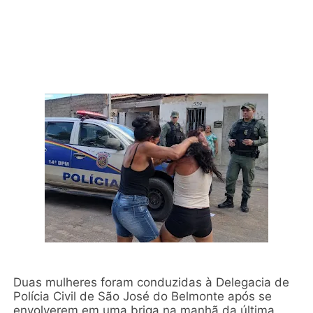
Duas mulheres foram conduzidas à Delegacia de
Polícia Civil de São José do Belmonte após se
envolverem em uma briga na manhã da última