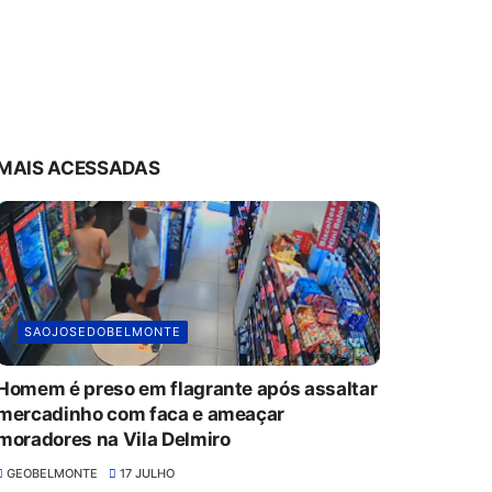
MAIS ACESSADAS
SAOJOSEDOBELMONTE
Homem é preso em flagrante após assaltar
mercadinho com faca e ameaçar
moradores na Vila Delmiro
GEOBELMONTE
17 JULHO