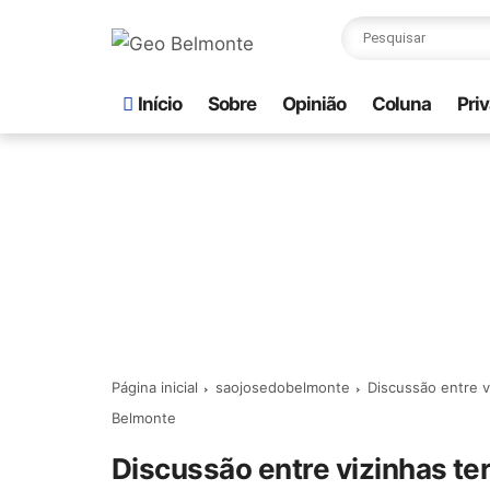
Início
Sobre
Opinião
Coluna
Pri
Página inicial
saojosedobelmonte
Discussão entre 
Belmonte
Discussão entre vizinhas te