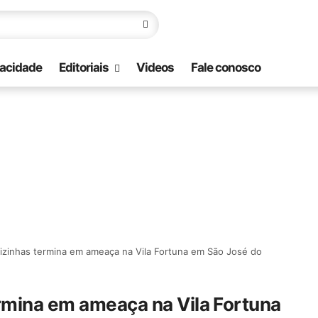
vacidade
Editoriais
Videos
Fale conosco
vizinhas termina em ameaça na Vila Fortuna em São José do
rmina em ameaça na Vila Fortuna