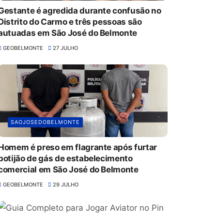
Gestante é agredida durante confusão no
Distrito do Carmo e três pessoas são
autuadas em São José do Belmonte
GEOBELMONTE
27 JULHO
SAOJOSEDOBELMONTE
Homem é preso em flagrante após furtar
botijão de gás de estabelecimento
comercial em São José do Belmonte
GEOBELMONTE
29 JULHO