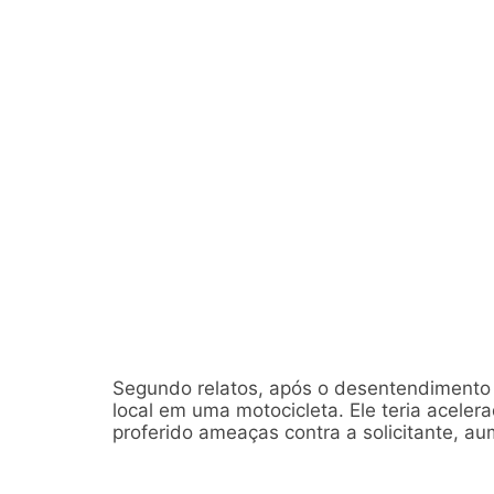
Segundo relatos, após o desentendimento i
local em uma motocicleta. Ele teria acele
proferido ameaças contra a solicitante, a