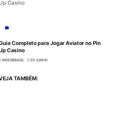
Guia Completo para Jogar Aviator no Pin
Up Casino
INDEXBRASIL
20 JUNHO
VEJA TAMBÉM: