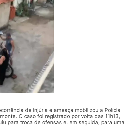
corrência de injúria e ameaça mobilizou a Polícia
monte. O caso foi registrado por volta das 11h13,
uiu para troca de ofensas e, em seguida, para uma