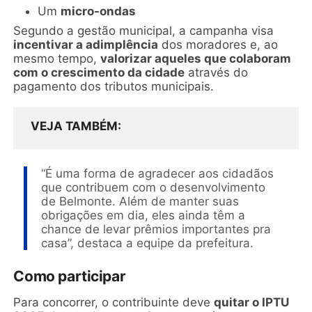
Um
micro-ondas
Segundo a gestão municipal, a campanha visa
incentivar a adimplência
dos moradores e, ao
mesmo tempo,
valorizar aqueles que colaboram
com o crescimento da cidade
através do
pagamento dos tributos municipais.
VEJA TAMBÉM
“É uma forma de agradecer aos cidadãos
que contribuem com o desenvolvimento
de Belmonte. Além de manter suas
obrigações em dia, eles ainda têm a
chance de levar prêmios importantes pra
casa”, destaca a equipe da prefeitura.
Como participar
Para concorrer, o contribuinte deve
quitar o IPTU