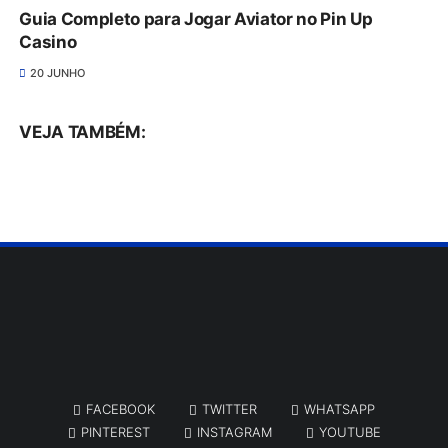
Guia Completo para Jogar Aviator no Pin Up
Casino
20 JUNHO
VEJA TAMBÉM:
FACEBOOK
TWITTER
WHATSAPP
PINTEREST
INSTAGRAM
YOUTUBE