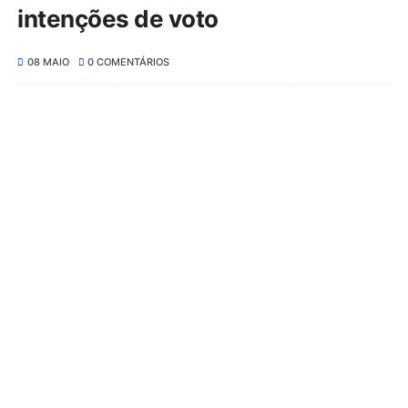
intenções de voto
08 MAIO
0 COMENTÁRIOS