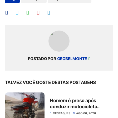
POSTADO POR
GEOBELMONTE
TALVEZ VOCÊ GOSTE DESTAS POSTAGENS
Homem é preso após
conduzir motocicleta
embriagado e resistir à
DESTAQUES
AGO 06, 2026