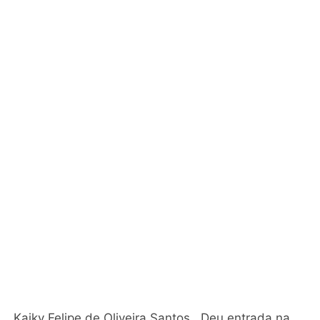
Kaiky Felipe de Oliveira Santos , Deu entrada na