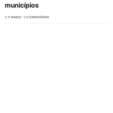
municípios
11 MARÇO
0 COMENTÁRIOS