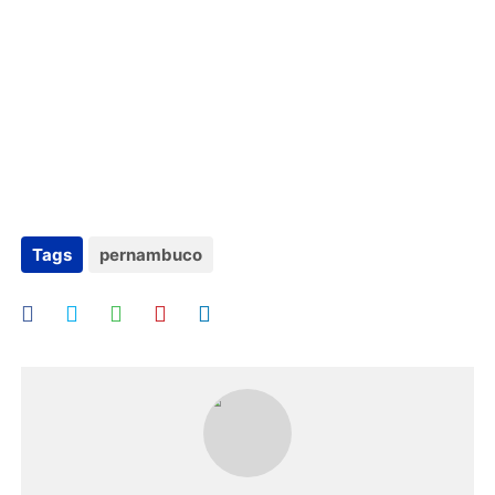
Tags
pernambuco