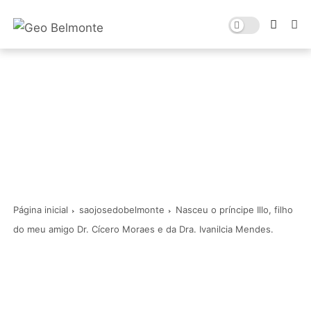
Página inicial
saojosedobelmonte
Nasceu o príncipe Illo, filho
do meu amigo Dr. Cícero Moraes e da Dra. Ivanilcia Mendes.