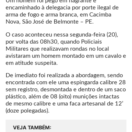
Um homem foi pego em flagrante e
encaminhado à delegacia por porte ilegal de
arma de fogo e arma branca, em Cacimba
Nova, São José de Belmonte – PE.
O caso aconteceu nessa segunda-feira (20),
por volta das 08h30, quando Policiais
Militares que realizavam rondas no local
avistaram um homem montado em um cavalo e
em atitude suspeita.
De imediato foi realizada a abordagem, sendo
encontrada com ele uma espingarda calibre 28
sem registro, desmontada e dentro de um saco
plástico, além de 08 (oito) munições intactas
de mesmo calibre e uma faca artesanal de 12’
(doze polegadas).
VEJA TAMBÉM