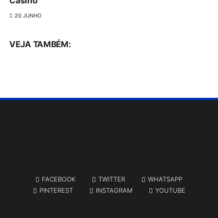
Casino
20 JUNHO
VEJA TAMBÉM:
FACEBOOK
TWITTER
WHATSAPP
PINTEREST
INSTAGRAM
YOUTUBE