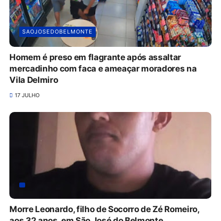
SAOJOSEDOBELMONTE
Homem é preso em flagrante após assaltar
mercadinho com faca e ameaçar moradores na
Vila Delmiro
17 JULHO
Morre Leonardo, filho de Socorro de Zé Romeiro,
aos 32 anos, em São José do Belmonte