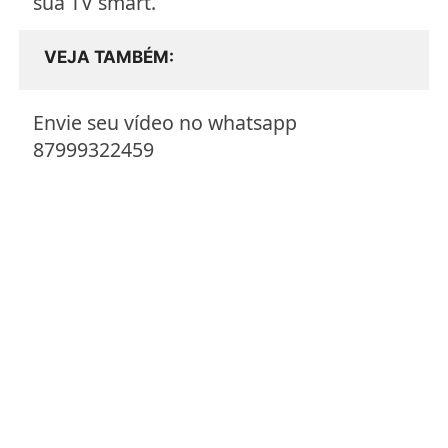
sua TV smart.
VEJA TAMBÉM
Envie seu vídeo no whatsapp
87999322459