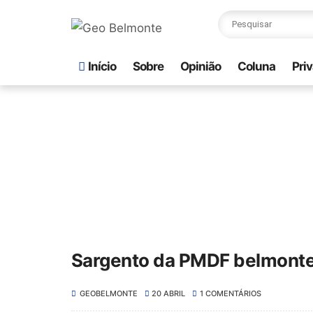
Início
Sobre
Opinião
Coluna
Pri
Sargento da PMDF belmonte
GEOBELMONTE
20 ABRIL
1 COMENTÁRIOS