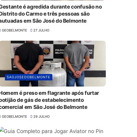
Gestante é agredida durante confusão no
Distrito do Carmo e três pessoas são
autuadas em São José do Belmonte
GEOBELMONTE
27 JULHO
SAOJOSEDOBELMONTE
Homem é preso em flagrante após furtar
botijão de gás de estabelecimento
comercial em São José do Belmonte
GEOBELMONTE
29 JULHO