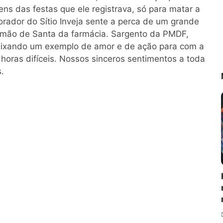
ns das festas que ele registrava, só para matar a
ador do Sítio Inveja sente a perca de um grande
irmão de Santa da farmácia. Sargento da PMDF,
deixando um exemplo de amor e de ação para com a
 horas difíceis. Nossos sinceros sentimentos a toda
s.