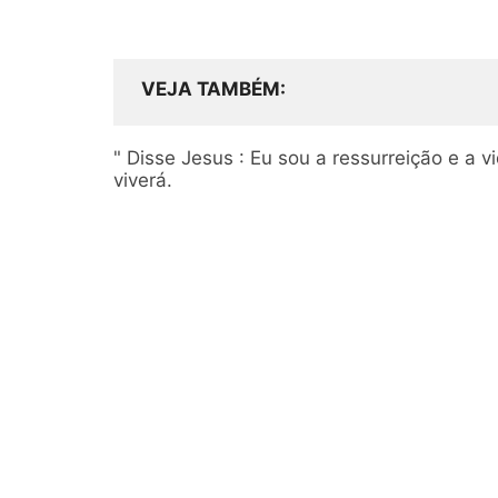
VEJA TAMBÉM
" Disse Jesus : Eu sou a ressurreição e a
viverá.