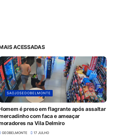
MAIS ACESSADAS
SAOJOSEDOBELMONTE
Homem é preso em flagrante após assaltar
mercadinho com faca e ameaçar
moradores na Vila Delmiro
GEOBELMONTE
17 JULHO