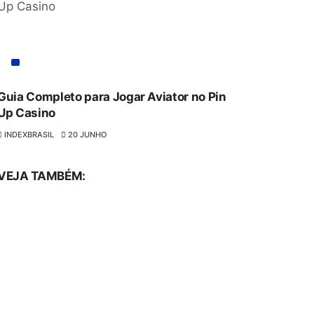
Guia Completo para Jogar Aviator no Pin
Up Casino
INDEXBRASIL
20 JUNHO
VEJA TAMBÉM: