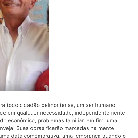
ara todo cidadão belmontense, um ser humano
 de em qualquer necessidade, independentemente
ido econômico, problemas familiar, em fim, uma
Inveja. Suas obras ficarão marcadas na mente
uma data comemorativa, uma lembrança quando o