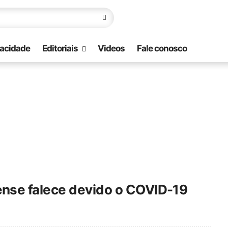
vacidade
Editoriais
Videos
Fale conosco
nse falece devido o COVID-19