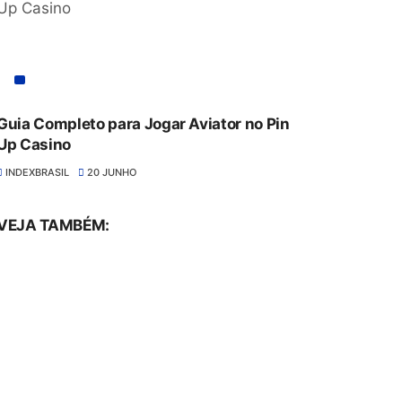
Guia Completo para Jogar Aviator no Pin
Up Casino
INDEXBRASIL
20 JUNHO
VEJA TAMBÉM: