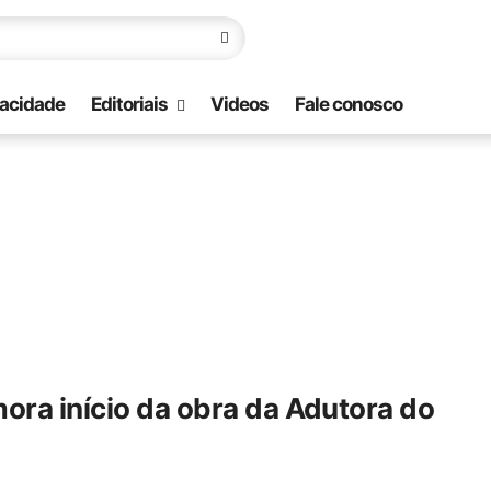
vacidade
Editoriais
Videos
Fale conosco
ora início da obra da Adutora do