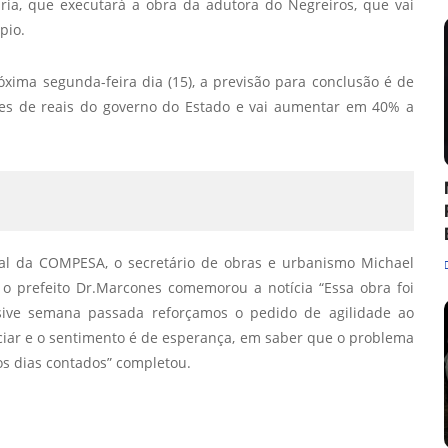
ia, que executará a obra da adutora do Negreiros, que vai
pio.
xima segunda-feira dia (15), a previsão para conclusão é de
ões de reais do governo do Estado e vai aumentar em 40% a
nal da COMPESA, o secretário de obras e urbanismo Michael
o prefeito Dr.Marcones comemorou a notícia “Essa obra foi
sive semana passada reforçamos o pedido de agilidade ao
ciar e o sentimento é de esperança, em saber que o problema
os dias contados” completou.