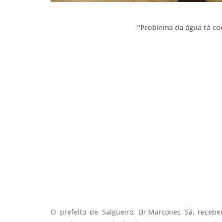
“Problema da água tá co
O prefeito de Salgueiro, Dr.Marcones Sá, receb