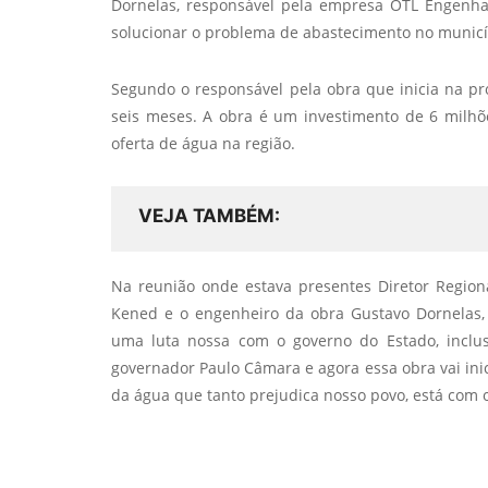
Dornelas, responsável pela empresa OTL Engenhar
solucionar o problema de abastecimento no municí
Segundo o responsável pela obra que inicia na pró
seis meses. A obra é um investimento de 6 milh
oferta de água na região.
VEJA TAMBÉM
Na reunião onde estava presentes Diretor Regio
Kened e o engenheiro da obra Gustavo Dornelas, 
uma luta nossa com o governo do Estado, inclu
governador Paulo Câmara e agora essa obra vai ini
da água que tanto prejudica nosso povo, está com 