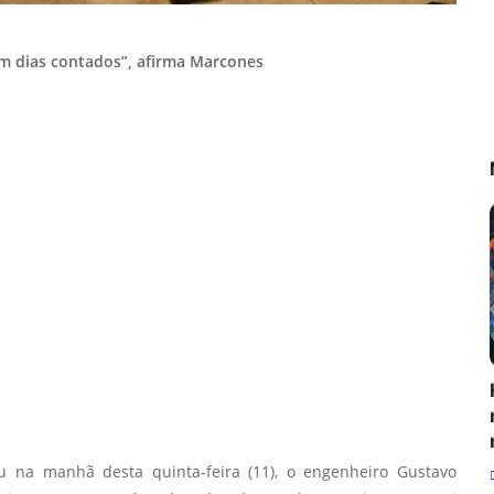
m dias contados”, afirma Marcones
eu na manhã desta quinta-feira (11), o engenheiro Gustavo