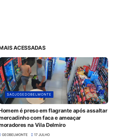
MAIS ACESSADAS
SAOJOSEDOBELMONTE
Homem é preso em flagrante após assaltar
mercadinho com faca e ameaçar
moradores na Vila Delmiro
GEOBELMONTE
17 JULHO