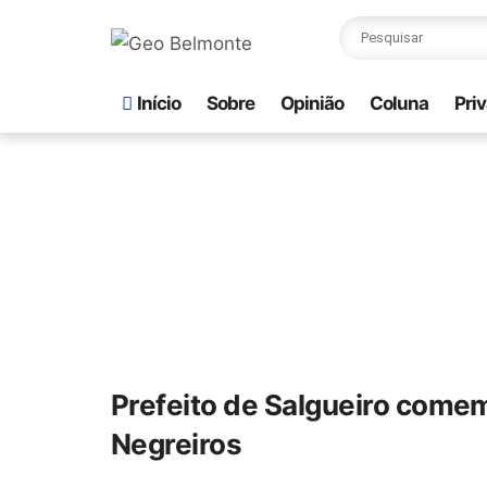
Início
Sobre
Opinião
Coluna
Pri
Prefeito de Salgueiro comem
Negreiros