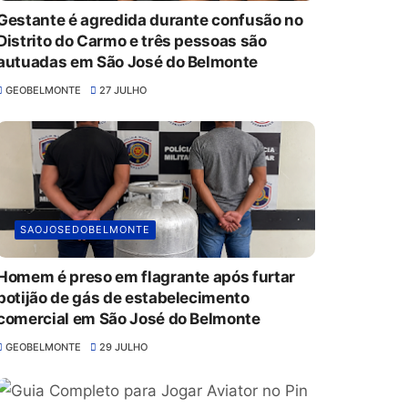
Gestante é agredida durante confusão no
Distrito do Carmo e três pessoas são
autuadas em São José do Belmonte
GEOBELMONTE
27 JULHO
SAOJOSEDOBELMONTE
Homem é preso em flagrante após furtar
botijão de gás de estabelecimento
comercial em São José do Belmonte
GEOBELMONTE
29 JULHO