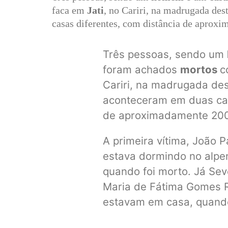
faca em
Jati
, no Cariri, na madrugada de
casas diferentes, com distância de aprox
Três pessoas, sendo um
foram achados
mortos
c
Cariri, na madrugada des
aconteceram em duas cas
de aproximadamente 200
A primeira vítima, João 
estava dormindo no alpe
quando foi morto. Já Sev
Maria de Fátima Gomes 
estavam em casa, quand