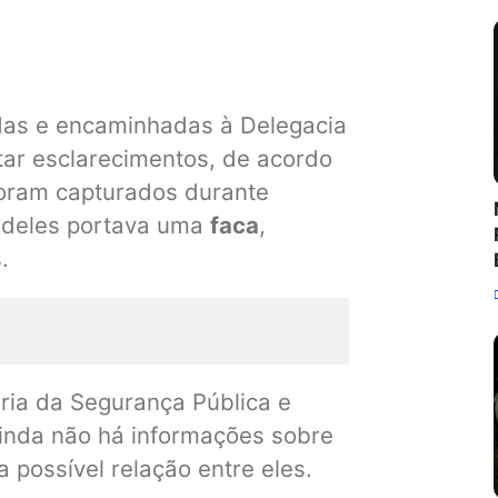
das e encaminhadas à Delegacia
tar esclarecimentos, de acordo
 foram capturados durante
um deles portava uma
faca
,
s.
ria da Segurança Pública e
ainda não há informações sobre
 possível relação entre eles.