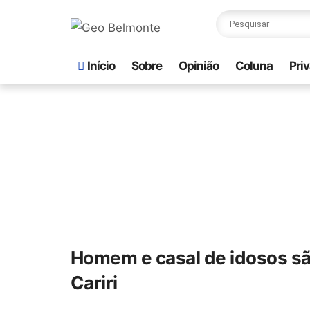
Início
Sobre
Opinião
Coluna
Pri
Homem e casal de idosos sã
Cariri