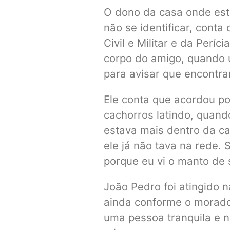
O dono da casa onde est
não se identificar, conta
Civil e Militar e da Perí
corpo do amigo, quando 
para avisar que encontr
Ele conta que acordou p
cachorros latindo, quan
estava mais dentro da cas
ele já não tava na rede. 
porque eu vi o manto de 
João Pedro foi atingido n
ainda conforme o morador
uma pessoa tranquila e 