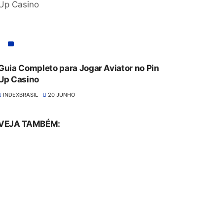
Guia Completo para Jogar Aviator no Pin
Up Casino
INDEXBRASIL
20 JUNHO
VEJA TAMBÉM: