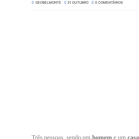
GEOBELMONTE
31 OUTUBRO
0 COMENTÁRIOS
Três pessoas, sendo um
homem
e um
casa