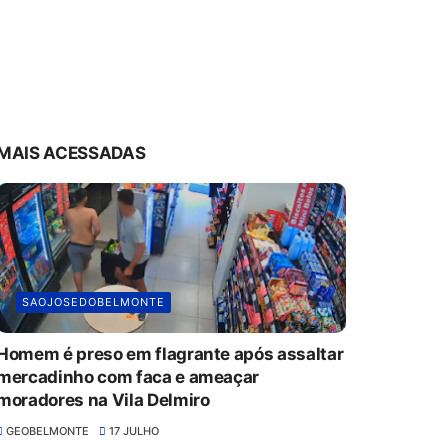
MAIS ACESSADAS
SAOJOSEDOBELMONTE
Homem é preso em flagrante após assaltar
mercadinho com faca e ameaçar
moradores na Vila Delmiro
GEOBELMONTE
17 JULHO