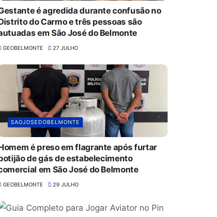
Gestante é agredida durante confusão no
Distrito do Carmo e três pessoas são
autuadas em São José do Belmonte
GEOBELMONTE
27 JULHO
SAOJOSEDOBELMONTE
Homem é preso em flagrante após furtar
botijão de gás de estabelecimento
comercial em São José do Belmonte
GEOBELMONTE
29 JULHO