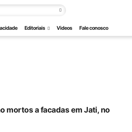
vacidade
Editoriais
Videos
Fale conosco
o mortos a facadas em Jati, no