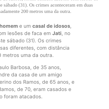
ste sábado (31). Os crimes aconteceram em duas
imadamente 200 metros uma da outra.
homem
e um
casal de idosos
,
om lesões de faca em
Jati
, no
te sábado (31). Os crimes
as diferentes, com distância
 metros uma da outra.
Paulo Barbosa, de 35 anos,
ndre da casa de um amigo
erino dos Ramos, de 65 anos, e
Ramos, de 70, eram casados e
o foram atacados.