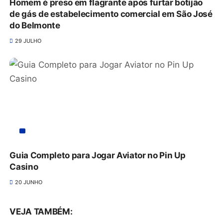
Homem é preso em flagrante após furtar botijão
de gás de estabelecimento comercial em São José
do Belmonte
29 JULHO
Guia Completo para Jogar Aviator no Pin Up
Casino
20 JUNHO
VEJA TAMBÉM: