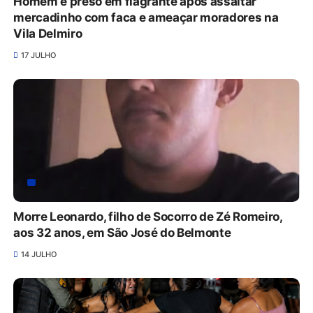
Homem é preso em flagrante após assaltar
mercadinho com faca e ameaçar moradores na
Vila Delmiro
17 JULHO
Morre Leonardo, filho de Socorro de Zé Romeiro,
aos 32 anos, em São José do Belmonte
14 JULHO