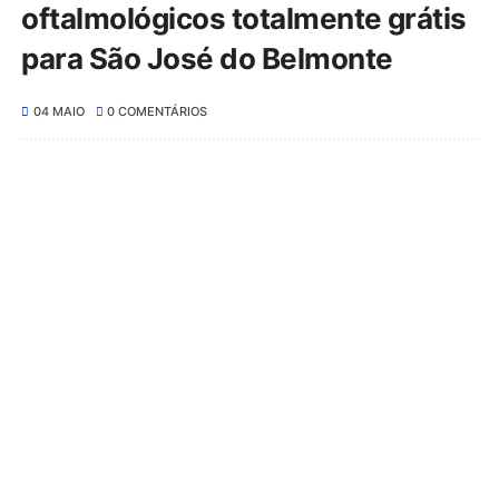
oftalmológicos totalmente grátis
para São José do Belmonte
04 MAIO
0 COMENTÁRIOS