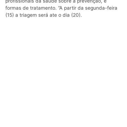
profissionais da saúde sobre a prevenção, e
formas de tratamento. “A partir da segunda-feira
(15) a triagem será ate o dia (20).