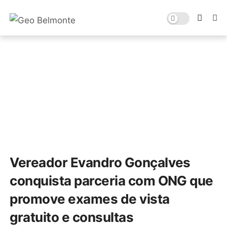
Vereador Evandro Gonçalves
conquista parceria com ONG que
promove exames de vista
gratuito e consultas