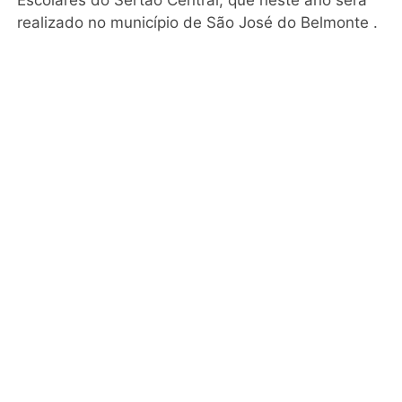
Escolares do Sertão Central, que neste ano será
realizado no município de São José do Belmonte .