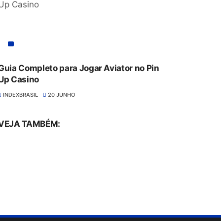
Guia Completo para Jogar Aviator no Pin
Up Casino
INDEXBRASIL
20 JUNHO
VEJA TAMBÉM: