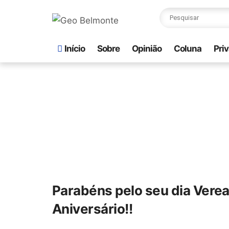
Início
Sobre
Opinião
Coluna
Pri
Parabéns pelo seu dia Verea
Aniversário!!