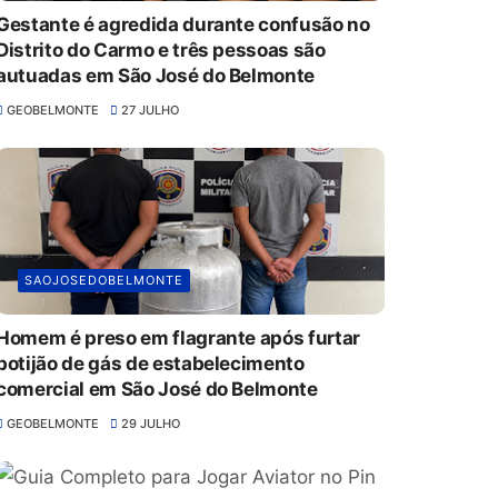
Gestante é agredida durante confusão no
Distrito do Carmo e três pessoas são
autuadas em São José do Belmonte
GEOBELMONTE
27 JULHO
SAOJOSEDOBELMONTE
Homem é preso em flagrante após furtar
botijão de gás de estabelecimento
comercial em São José do Belmonte
GEOBELMONTE
29 JULHO