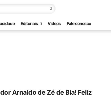
vacidade
Editoriais
Videos
Fale conosco
dor Arnaldo de Zé de Bia! Feliz