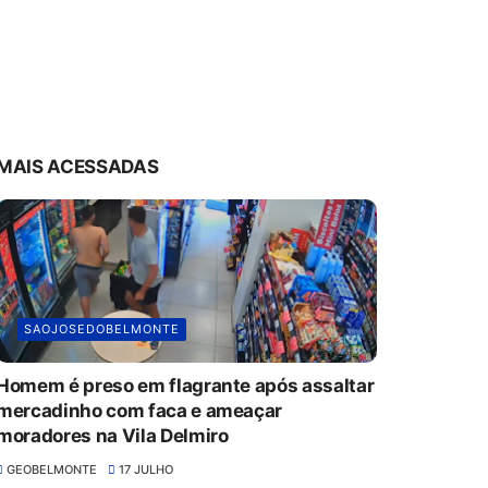
MAIS ACESSADAS
SAOJOSEDOBELMONTE
Homem é preso em flagrante após assaltar
mercadinho com faca e ameaçar
moradores na Vila Delmiro
GEOBELMONTE
17 JULHO