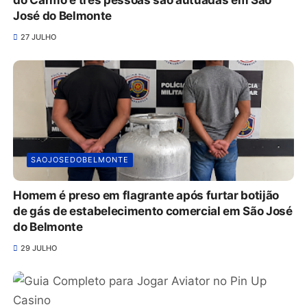
do Carmo e três pessoas são autuadas em São
José do Belmonte
27 JULHO
SAOJOSEDOBELMONTE
Homem é preso em flagrante após furtar botijão
de gás de estabelecimento comercial em São José
do Belmonte
29 JULHO