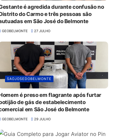
Gestante é agredida durante confusão no
Distrito do Carmo e três pessoas são
autuadas em São José do Belmonte
GEOBELMONTE
27 JULHO
SAOJOSEDOBELMONTE
Homem é preso em flagrante após furtar
botijão de gás de estabelecimento
comercial em São José do Belmonte
GEOBELMONTE
29 JULHO