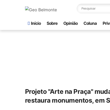
Início
Sobre
Opinião
Coluna
Pri
Projeto "Arte na Praça" mud
restaura monumentos, em S