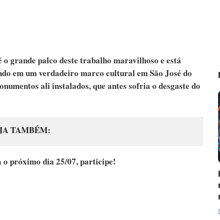
é o grande palco deste trabalho maravilhoso e está
do em um verdadeiro marco cultural em São José do
umentos ali instalados, que antes sofria o desgaste do
JA TAMBÉM
o próximo dia 25/07, participe!