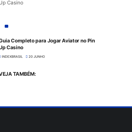
Guia Completo para Jogar Aviator no Pin
Up Casino
INDEXBRASIL
20 JUNHO
VEJA TAMBÉM: