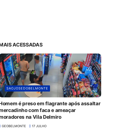
MAIS ACESSADAS
SAOJOSEDOBELMONTE
Homem é preso em flagrante após assaltar
mercadinho com faca e ameaçar
moradores na Vila Delmiro
GEOBELMONTE
17 JULHO