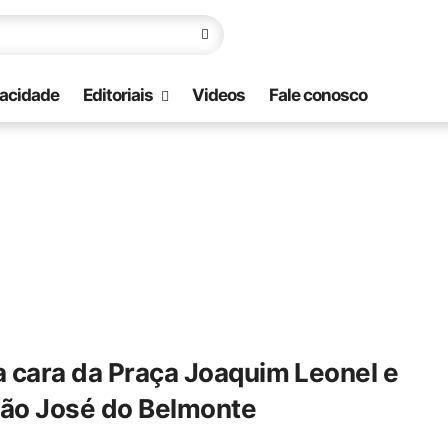
vacidade
Editoriais
Videos
Fale conosco
a cara da Praça Joaquim Leonel e
ão José do Belmonte