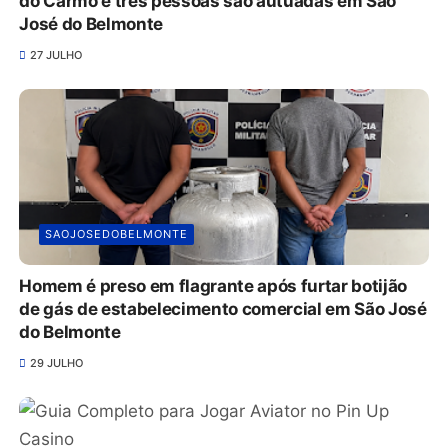
do Carmo e três pessoas são autuadas em São
José do Belmonte
27 JULHO
SAOJOSEDOBELMONTE
Homem é preso em flagrante após furtar botijão
de gás de estabelecimento comercial em São José
do Belmonte
29 JULHO