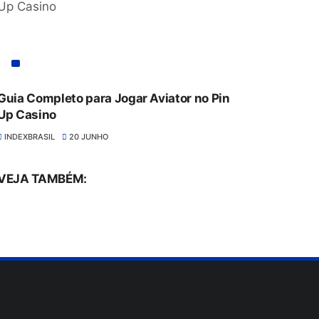
Guia Completo para Jogar Aviator no Pin
Up Casino
INDEXBRASIL
20 JUNHO
VEJA TAMBÉM: