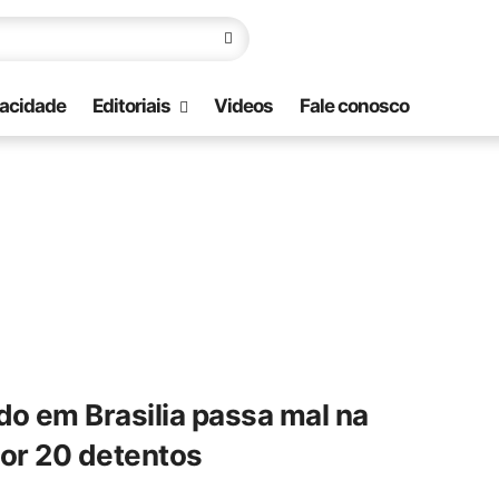
vacidade
Editoriais
Videos
Fale conosco
 em Brasilia passa mal na
por 20 detentos