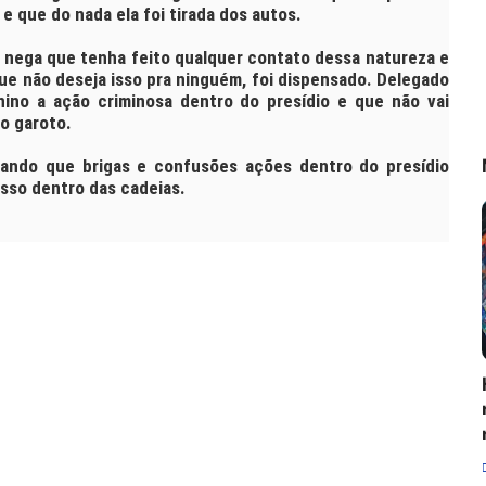
 e que do nada ela foi tirada dos autos.
 nega que tenha feito qualquer contato dessa natureza e
ue não deseja isso pra ninguém, foi dispensado. Delegado
ino a ação criminosa dentro do presídio e que não vai
do garoto.
gando que brigas e confusões ações dentro do presídio
isso dentro das cadeias.