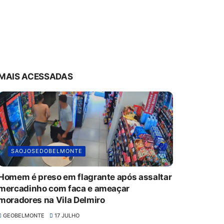
MAIS ACESSADAS
SAOJOSEDOBELMONTE
Homem é preso em flagrante após assaltar
mercadinho com faca e ameaçar
moradores na Vila Delmiro
GEOBELMONTE
17 JULHO