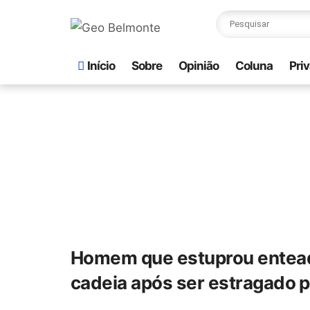
Início
Sobre
Opinião
Coluna
Pri
Homem que estuprou enteado
cadeia após ser estragado 