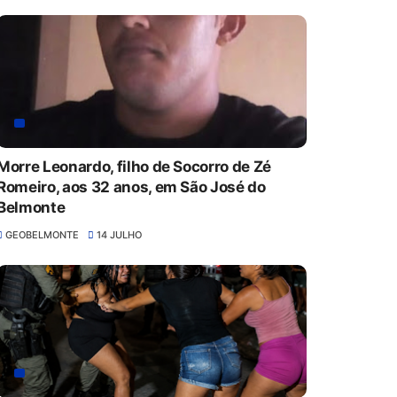
Morre Leonardo, filho de Socorro de Zé
Romeiro, aos 32 anos, em São José do
Belmonte
GEOBELMONTE
14 JULHO