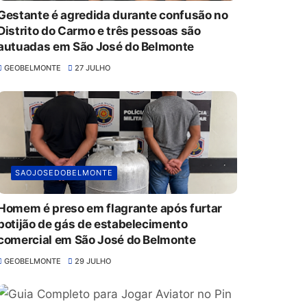
Gestante é agredida durante confusão no
Distrito do Carmo e três pessoas são
autuadas em São José do Belmonte
GEOBELMONTE
27 JULHO
SAOJOSEDOBELMONTE
Homem é preso em flagrante após furtar
botijão de gás de estabelecimento
comercial em São José do Belmonte
GEOBELMONTE
29 JULHO