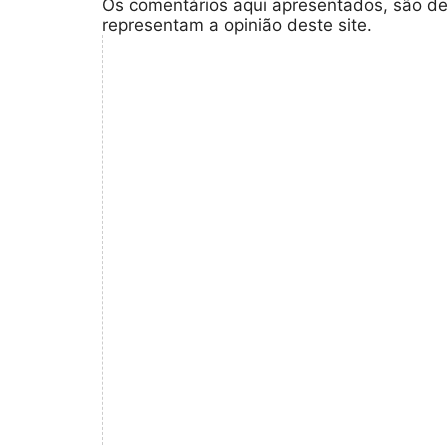
Os comentários aqui apresentados, são de
representam a opinião deste site.