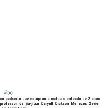
 um padrasto que estuprou e matou o enteado de 2 anos
professor de jiu-jitsu Daryell Dickson Menezes Xavier