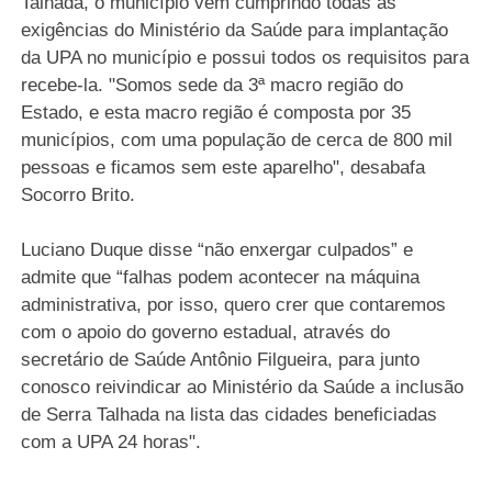
Talhada, o município vem cumprindo todas as
exigências do Ministério da Saúde para implantação
da UPA no município e possui todos os requisitos para
recebe-la. "Somos sede da 3ª macro região do
Estado, e esta macro região é composta por 35
municípios, com uma população de cerca de 800 mil
pessoas e ficamos sem este aparelho", desabafa
Socorro Brito.
Luciano Duque disse “não enxergar culpados” e
admite que “falhas podem acontecer na máquina
administrativa, por isso, quero crer que contaremos
com o apoio do governo estadual, através do
secretário de Saúde Antônio Filgueira, para junto
conosco reivindicar ao Ministério da Saúde a inclusão
de Serra Talhada na lista das cidades beneficiadas
com a UPA 24 horas".