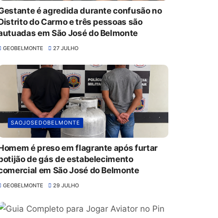
Gestante é agredida durante confusão no
Distrito do Carmo e três pessoas são
autuadas em São José do Belmonte
GEOBELMONTE
27 JULHO
SAOJOSEDOBELMONTE
Homem é preso em flagrante após furtar
botijão de gás de estabelecimento
comercial em São José do Belmonte
GEOBELMONTE
29 JULHO