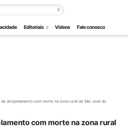
vacidade
Editoriais
Videos
Fale conosco
ma de atropelamento com morte na zona rural de São José do
pelamento com morte na zona rural