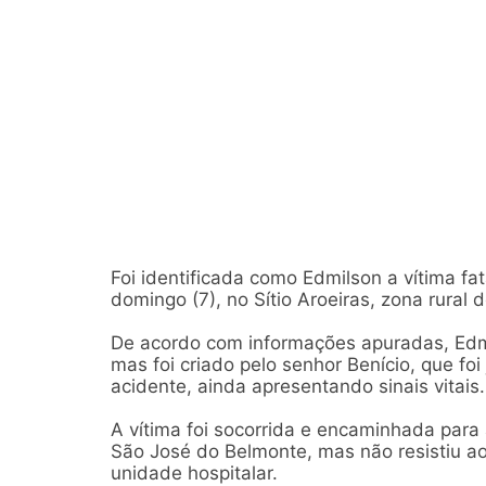
Foi identificada como Edmilson a vítima fa
domingo (7), no Sítio Aroeiras, zona rural
De acordo com informações apuradas, Edmil
mas foi criado pelo senhor Benício, que f
acidente, ainda apresentando sinais vitais.
A vítima foi socorrida e encaminhada par
São José do Belmonte, mas não resistiu ao
unidade hospitalar.