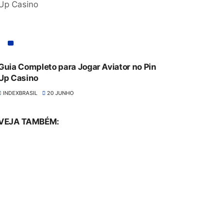
Guia Completo para Jogar Aviator no Pin
Up Casino
INDEXBRASIL
20 JUNHO
VEJA TAMBÉM: