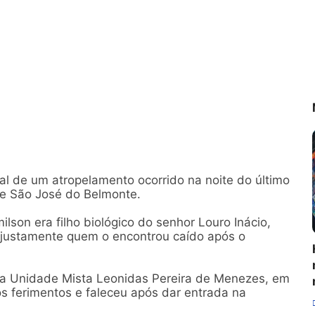
tal de um atropelamento ocorrido na noite do último
 de São José do Belmonte.
son era filho biológico do senhor Louro Inácio,
oi justamente quem o encontrou caído após o
a a Unidade Mista Leonidas Pereira de Menezes, em
s ferimentos e faleceu após dar entrada na