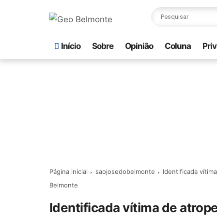
Início
Sobre
Opinião
Coluna
Pri
Página inicial
saojosedobelmonte
Identificada víti
Belmonte
Identificada vítima de atro