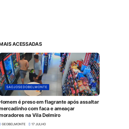
MAIS ACESSADAS
SAOJOSEDOBELMONTE
Homem é preso em flagrante após assaltar
mercadinho com faca e ameaçar
moradores na Vila Delmiro
GEOBELMONTE
17 JULHO