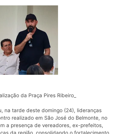
alização da Praça Pires Ribeiro_
, na tarde deste domingo (24), lideranças
ontro realizado em São José do Belmonte, no
 a presença de vereadores, ex-prefeitos,
nças da região, consolidando o fortalecimento