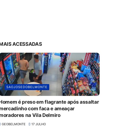
MAIS ACESSADAS
SAOJOSEDOBELMONTE
Homem é preso em flagrante após assaltar
mercadinho com faca e ameaçar
moradores na Vila Delmiro
GEOBELMONTE
17 JULHO