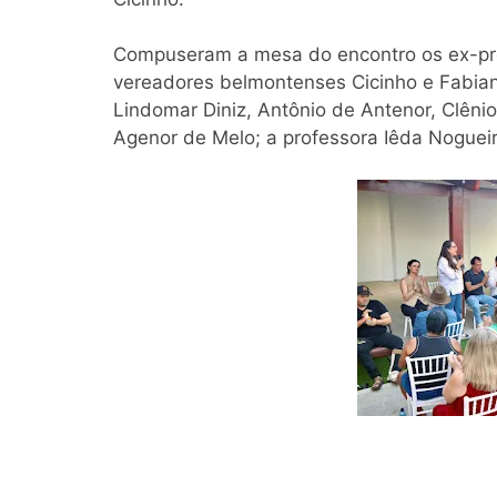
Compuseram a mesa do encontro os ex-pref
vereadores belmontenses Cicinho e Fabia
Lindomar Diniz, Antônio de Antenor, Clên
Agenor de Melo; a professora Iêda Nogueir