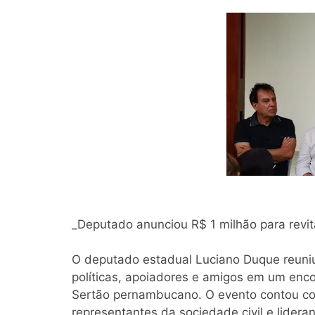
_Deputado anunciou R$ 1 milhão para revit
O deputado estadual Luciano Duque reuniu
políticas, apoiadores e amigos em um enc
Sertão pernambucano. O evento contou com
representantes da sociedade civil e lidera