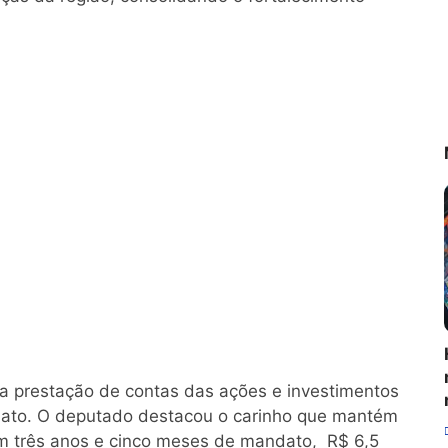
a prestação de contas das ações e investimentos
dato. O deputado destacou o carinho que mantém
em três anos e cinco meses de mandato, R$ 6,5