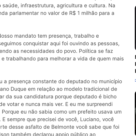
aúde, infraestrutura, agricultura e cultura. Na
a parlamentar no valor de R$ 1 milhão para a
Nosso mandato tem presença, trabalho e
guimos conquistar aqui foi ouvindo as pessoas,
endo as necessidades do povo. Política se faz
o e trabalhando para melhorar a vida de quem mais
ou a presença constante do deputado no município
iano Duque em relação ao modelo tradicional de
falar da sua candidatura porque deputado é bicho
e votar e nunca mais ver. E eu me surpreendi
. Porque eu não sabia como um prefeito usava um
 E sempre que precisei de você, Luciano, você
rte desse asfalto de Belmonte você sabe que foi
lson também declarou apoio público ao