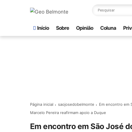
Início
Sobre
Opinião
Coluna
Pri
Página inicial
saojosedobelmonte
Em encontro em S
Marcelo Pereira reafirmam apoio a Duque
Em encontro em São José do