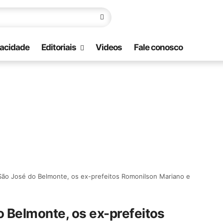
vacidade
Editoriais
Videos
Fale conosco
ão José do Belmonte, os ex-prefeitos Romonilson Mariano e
 Belmonte, os ex-prefeitos