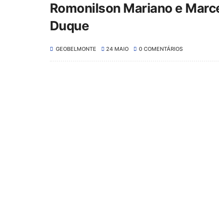
Romonilson Mariano e Marce
Duque
GEOBELMONTE
24 MAIO
0 COMENTÁRIOS