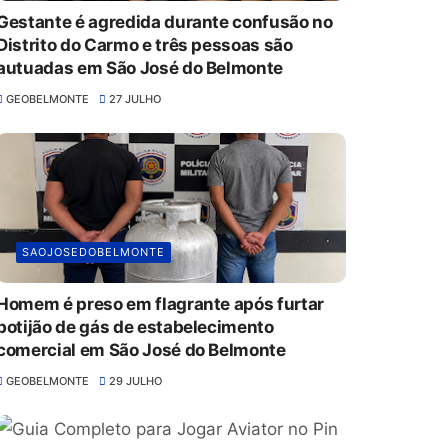
Gestante é agredida durante confusão no
Distrito do Carmo e três pessoas são
autuadas em São José do Belmonte
GEOBELMONTE
27 JULHO
SAOJOSEDOBELMONTE
Homem é preso em flagrante após furtar
botijão de gás de estabelecimento
comercial em São José do Belmonte
GEOBELMONTE
29 JULHO