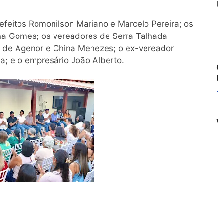
eitos Romonilson Mariano e Marcelo Pereira; os
na Gomes; os vereadores de Serra Talhada
io de Agenor e China Menezes; o ex-vereador
a; e o empresário João Alberto.