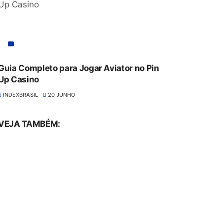
Guia Completo para Jogar Aviator no Pin
Up Casino
INDEXBRASIL
20 JUNHO
VEJA TAMBÉM: