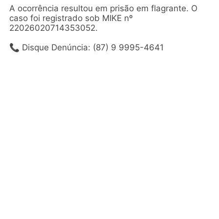
A ocorrência resultou em prisão em flagrante. O
caso foi registrado sob MIKE nº
22026020714353052.
📞 Disque Denúncia: (87) 9 9995-4641