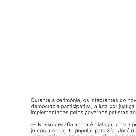
Durante a cerimônia, os integrantes do no
democracia participativa, a luta por justiça
implementadas pelos governos petistas ao
— Nosso desafio agora é dialogar com a po
juntos um projeto popular para São José d