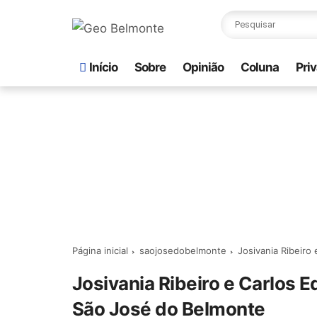
Início
Sobre
Opinião
Coluna
Pri
Página inicial
saojosedobelmonte
Josivania Ribeiro
Josivania Ribeiro e Carlos 
São José do Belmonte