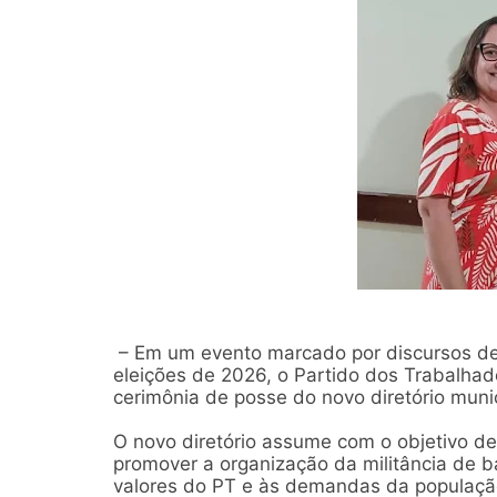
– Em um evento marcado por discursos de u
eleições de 2026, o Partido dos Trabalhado
cerimônia de posse do novo diretório mun
O novo diretório assume com o objetivo de
promover a organização da militância de ba
valores do PT e às demandas da populaçã