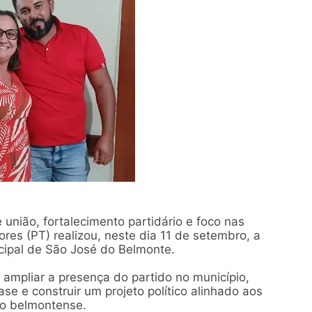
nião, fortalecimento partidário e foco nas
res (PT) realizou, neste dia 11 de setembro, a
icipal de São José do Belmonte.
 ampliar a presença do partido no município,
se e construir um projeto político alinhado aos
o belmontense.