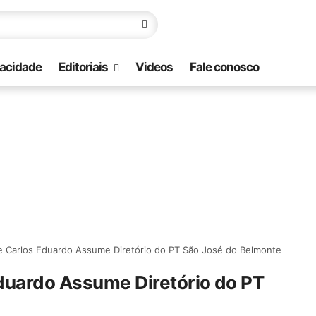
vacidade
Editoriais
Videos
Fale conosco
 e Carlos Eduardo Assume Diretório do PT São José do Belmonte
Eduardo Assume Diretório do PT