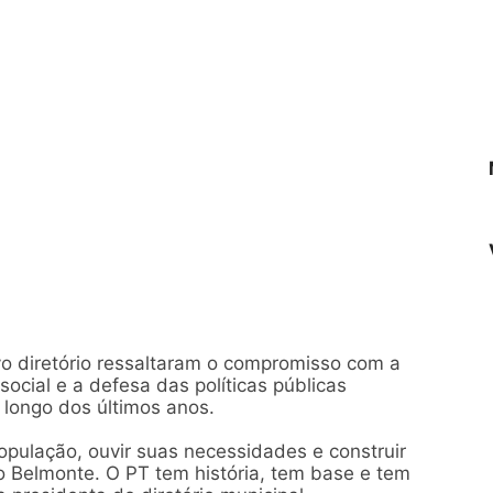
vo diretório ressaltaram o compromisso com a
 social e a defesa das políticas públicas
 longo dos últimos anos.
pulação, ouvir suas necessidades e construir
o Belmonte. O PT tem história, tem base e tem