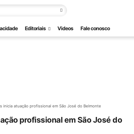
vacidade
Editoriais
Videos
Fale conosco
s inicia atuação profissional em São José do Belmonte
tuação profissional em São José do