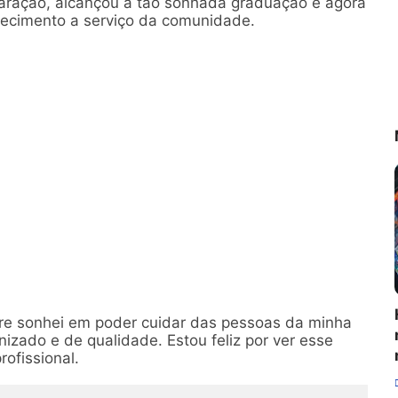
aração, alcançou a tão sonhada graduação e agora
nhecimento a serviço da comunidade.
re sonhei em poder cuidar das pessoas da minha
zado e de qualidade. Estou feliz por ver esse
rofissional.