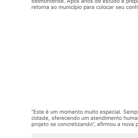
belmontense. Após anos de estudo e prep
retorna ao município para colocar seu co
“Este é um momento muito especial. Semp
cidade, oferecendo um atendimento humani
projeto se concretizando”, afirmou a nova p