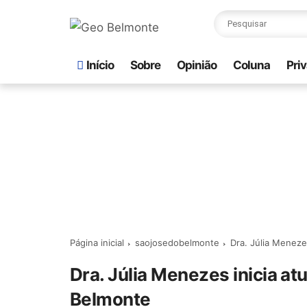
Início
Sobre
Opinião
Coluna
Pri
Página inicial
saojosedobelmonte
Dra. Júlia Meneze
Dra. Júlia Menezes inicia a
Belmonte