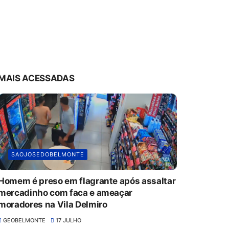
MAIS ACESSADAS
SAOJOSEDOBELMONTE
Homem é preso em flagrante após assaltar
mercadinho com faca e ameaçar
moradores na Vila Delmiro
GEOBELMONTE
17 JULHO