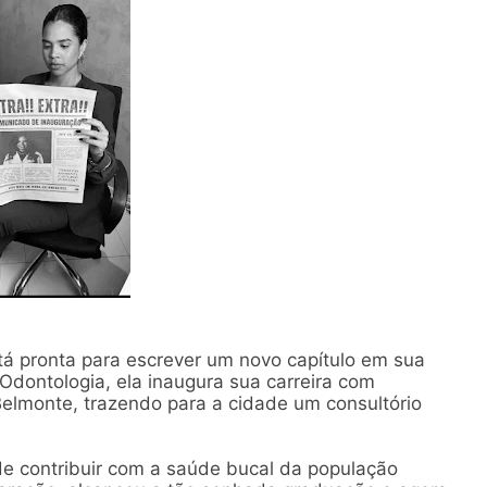
tá pronta para escrever um novo capítulo em sua
Odontologia, ela inaugura sua carreira com
lmonte, trazendo para a cidade um consultório
 de contribuir com a saúde bucal da população