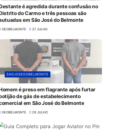
Gestante é agredida durante confusão no
Distrito do Carmo e três pessoas são
autuadas em São José do Belmonte
GEOBELMONTE
27 JULHO
SAOJOSEDOBELMONTE
Homem é preso em flagrante após furtar
botijão de gás de estabelecimento
comercial em São José do Belmonte
GEOBELMONTE
29 JULHO