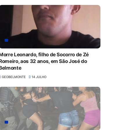
Morre Leonardo, filho de Socorro de Zé
Romeiro, aos 32 anos, em São José do
Belmonte
GEOBELMONTE
14 JULHO