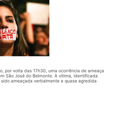
nho, por volta das 17h30, uma ocorrência de ameaça
, em São José do Belmonte. A vítima, identificada
er sido ameaçada verbalmente e quase agredida