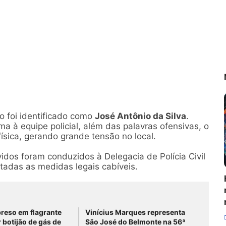
to foi identificado como
José Antônio da Silva
.
a à equipe policial, além das palavras ofensivas, o
ísica, gerando grande tensão no local.
idos foram conduzidos à Delegacia de Polícia Civil
adas as medidas legais cabíveis.
reso em flagrante
Vinícius Marques representa
 botijão de gás de
São José do Belmonte na 56ª