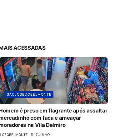
MAIS ACESSADAS
SAOJOSEDOBELMONTE
Homem é preso em flagrante após assaltar
mercadinho com faca e ameaçar
moradores na Vila Delmiro
GEOBELMONTE
17 JULHO