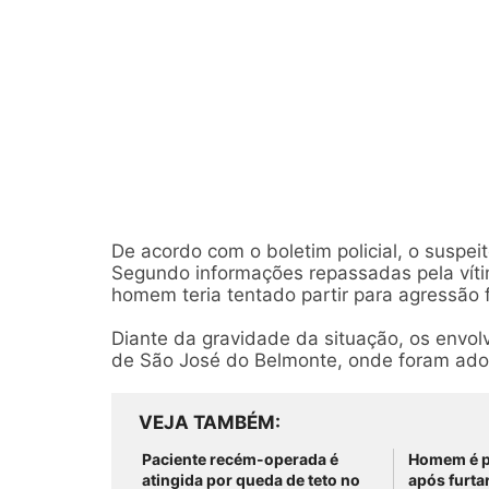
De acordo com o boletim policial, o suspei
Segundo informações repassadas pela vítim
homem teria tentado partir para agressão f
Diante da gravidade da situação, os envolv
de São José do Belmonte, onde foram adot
VEJA TAMBÉM
Paciente recém-operada é
Homem é p
atingida por queda de teto no
após furtar