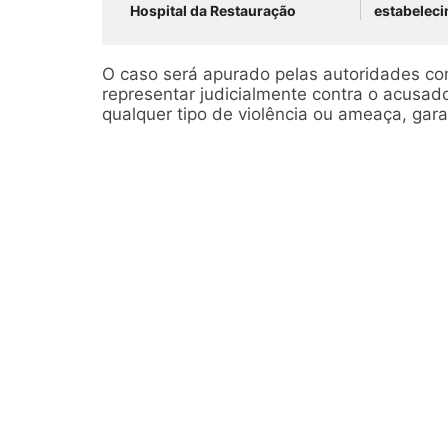
Hospital da Restauração
estabelec
São José 
O caso será apurado pelas autoridades com
representar judicialmente contra o acusado
qualquer tipo de violência ou ameaça, gar