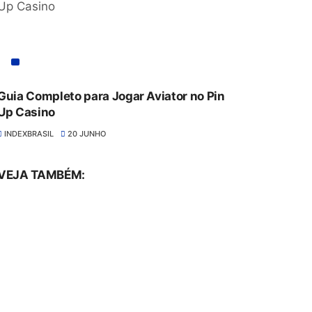
Guia Completo para Jogar Aviator no Pin
Up Casino
INDEXBRASIL
20 JUNHO
VEJA TAMBÉM: