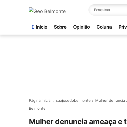
Início
Sobre
Opinião
Coluna
Pri
Página inicial
saojosedobelmonte
Mulher denuncia a
Belmonte
Mulher denuncia ameaça e te