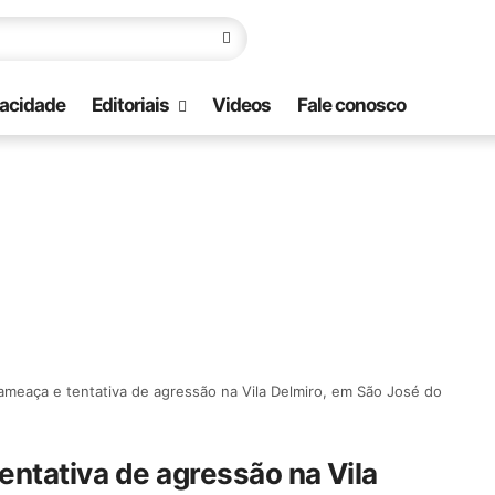
vacidade
Editoriais
Videos
Fale conosco
meaça e tentativa de agressão na Vila Delmiro, em São José do
ntativa de agressão na Vila