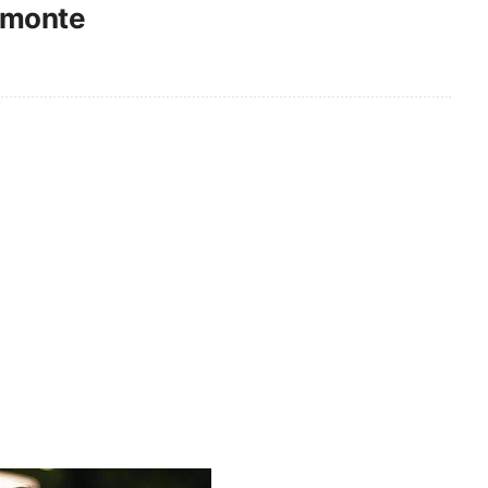
lmonte