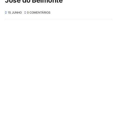
José do Belmonte
15 JUNHO
0 COMENTÁRIOS