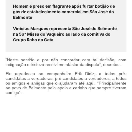
Homem é preso em flagrante após furtar botijão de
gás de estabelecimento comercial em São José do
Belmonte
Vinícius Marques representa São José do Belmonte
na 56ª Missa do Vaqueiro ao lado da comitiva do
Grupo Rabo da Gata
“Neste sentido e por não concordar com tal decisão, com
indignação e tristeza resolvi me afastar da disputa”, decretou.
Ele agradeceu ao companheiro Erik Diniz, a todas pré-
candidatas a vereadoras, pré-candidatos a vereadores, a todos
os amigos e amigas que o ajudaram até aqui. “Principalmente
ao povo de Belmonte pelo apoio e carinho que sempre tiveram
comigo”.