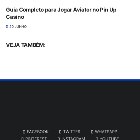
Guia Completo para Jogar Aviator no Pin Up
Casino
20 JUNHO
VEJA TAMBÉM:
FACEBOOK
TWITTER
WHATSAPP
PINTEREST
INSTAGRAM
YOUTUBE