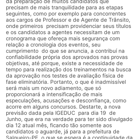
da preparação de muitos candidatos que
precisam de mais tranquilidade para as etapas
seguintes, como por exemplo para concorrentes
aos cargos de Professor e de Agente de Trânsito,
onde primeiros precisam providenciar seus títulos
e os candidatos a agentes necessitam de um
cronograma que ofereça mais segurança com
relação a cronologia dos eventos, seu
cumprimento do que se anuncia, a contribuí na
confiabilidade própria dos aprovados nas provas
objetivas, até porque, existe a necessidade de
tempo para realização dos treinamentos na busca
da aprovação nos testes de avaliação física de
fase eliminatória. Portanto, o que é inadmissível
será mais um novo adiamento, que só
proporcionará a intensificação de mais
especulações, acusações e desconfiança, como
acorre em alguns concursos. Destarte, a nova
previsão dada pela IGEDUC para dia 19 de
Junho, que era na verdade para ter sido divulgado
dia 12 atual mês, ficando tão somente aos
candidatos o aguarde, já para a prefeitura de
Salgueiro-PE, o que se espera é a continuidade da