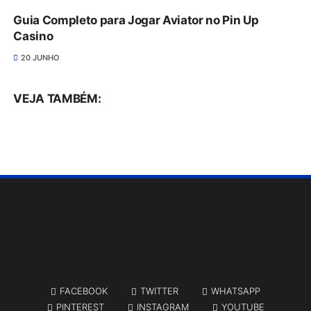
Guia Completo para Jogar Aviator no Pin Up
Casino
20 JUNHO
VEJA TAMBÉM:
FACEBOOK
TWITTER
WHATSAPP
PINTEREST
INSTAGRAM
YOUTUBE