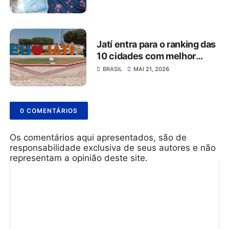
Jatí entra para o ranking das
10 cidades com melhor
qualidade de vida do Ceará
BRASIL
MAI 21, 2026
0 COMENTÁRIOS
Os comentários aqui apresentados, são de
responsabilidade exclusiva de seus autores e não
representam a opinião deste site.