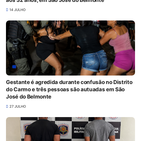
aos 32 anos, em São José do Belmonte
14 JULHO
Gestante é agredida durante confusão no Distrito
do Carmo e três pessoas são autuadas em São
José do Belmonte
27 JULHO