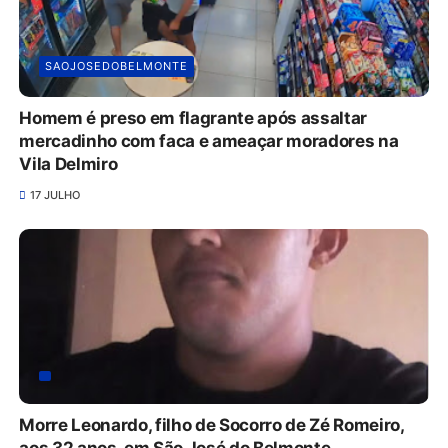
SAOJOSEDOBELMONTE
Homem é preso em flagrante após assaltar
mercadinho com faca e ameaçar moradores na
Vila Delmiro
17 JULHO
Morre Leonardo, filho de Socorro de Zé Romeiro,