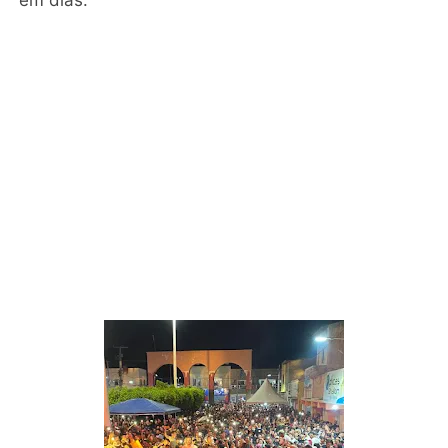
em dias.