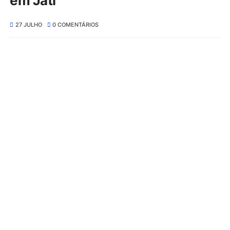
em Jatí
27 JULHO
0 COMENTÁRIOS