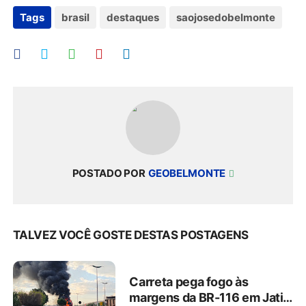
Tags
brasil
destaques
saojosedobelmonte
POSTADO POR
GEOBELMONTE
TALVEZ VOCÊ GOSTE DESTAS POSTAGENS
Carreta pega fogo às
margens da BR-116 em Jati,