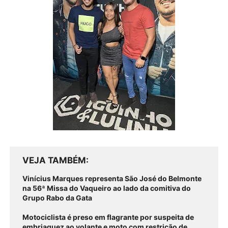
VEJA TAMBÉM
Vinícius Marques representa São José do Belmonte
na 56ª Missa do Vaqueiro ao lado da comitiva do
Grupo Rabo da Gata
Motociclista é preso em flagrante por suspeita de
embriaguez ao volante e moto com restrição de