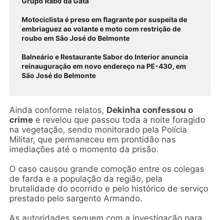
Grupo Rabo da Gata
Motociclista é preso em flagrante por suspeita de
embriaguez ao volante e moto com restrição de
roubo em São José do Belmonte
Balneário e Restaurante Sabor do Interior anuncia
reinauguração em novo endereço na PE-430, em
São José do Belmonte
Ainda conforme relatos,
Dekinha confessou o
crime
e revelou que passou toda a noite foragido
na vegetação, sendo monitorado pela Polícia
Militar, que permaneceu em prontidão nas
imediações até o momento da prisão.
O caso causou grande comoção entre os colegas
de farda e a população da região, pela
brutalidade do ocorrido e pelo histórico de serviço
prestado pelo sargento Armando.
As autoridades seguem com a investigação para