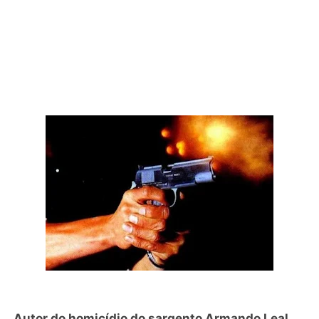
Autor do homicídio do sargento Armando Leal