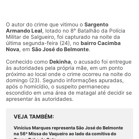
O autor do crime que vitimou o
Sargento
Armando Leal
, lotado no 8° Batalhão da Polícia
Militar de Salgueiro, foi capturado na noite da
última segunda-feira (24), no
bairro Cacimba
Nova
, em
São José do Belmonte
.
Conhecido como
Dekinha
, o acusado foi entregue
às autoridades pela própria mãe, em um ponto
próximo ao local onde o crime ocorreu na noite do
domingo (23). Segundo informações apuradas,
após o homicídio, o suspeito permaneceu
escondido em uma área de matagal até decidir se
apresentar às autoridades.
VEJA TAMBÉM
Vinícius Marques representa São José do Belmonte
na 56ª Missa do Vaqueiro ao lado da comitiva do