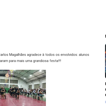
Carlos Magalhães agradece à todos os envolvidos: alunos
icaram para mais uma grandiosa festa!!!