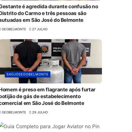
Gestante é agredida durante confusão no
Distrito do Carmo e três pessoas são
autuadas em São José do Belmonte
GEOBELMONTE
27 JULHO
SAOJOSEDOBELMONTE
Homem é preso em flagrante após furtar
botijão de gás de estabelecimento
comercial em São José do Belmonte
GEOBELMONTE
29 JULHO