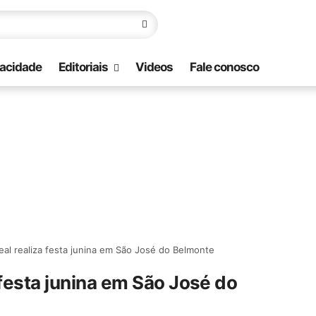
vacidade
Editoriais
Videos
Fale conosco
al realiza festa junina em São José do Belmonte
 festa junina em São José do