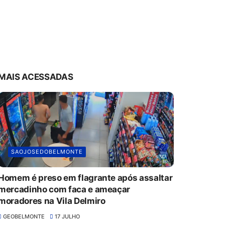
MAIS ACESSADAS
SAOJOSEDOBELMONTE
Homem é preso em flagrante após assaltar
mercadinho com faca e ameaçar
moradores na Vila Delmiro
GEOBELMONTE
17 JULHO