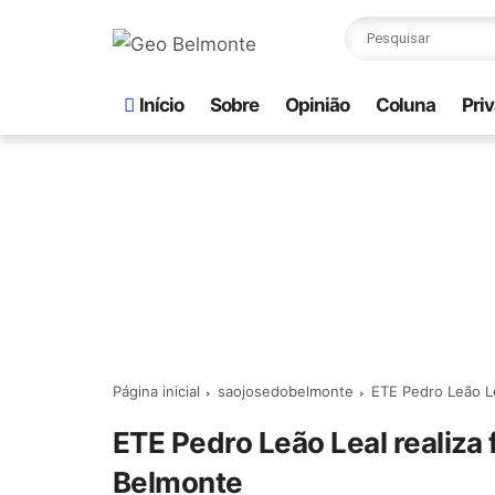
Início
Sobre
Opinião
Coluna
Pri
Página inicial
saojosedobelmonte
ETE Pedro Leão Le
ETE Pedro Leão Leal realiza
Belmonte