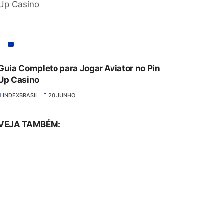
Guia Completo para Jogar Aviator no Pin
Up Casino
INDEXBRASIL
20 JUNHO
VEJA TAMBÉM: