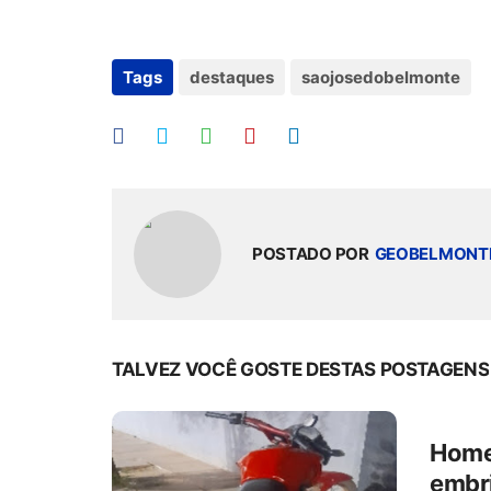
Tags
destaques
saojosedobelmonte
POSTADO POR
GEOBELMONT
TALVEZ VOCÊ GOSTE DESTAS POSTAGENS
Home
embri