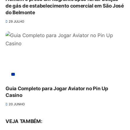
de gás de estabelecimento comercial em São José
do Belmonte
29 JULHO
Guia Completo para Jogar Aviator no Pin Up
Casino
20 JUNHO
VEJA TAMBÉM: