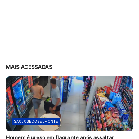
MAIS ACESSADAS
SAOJOSEDOBELMONTE
Homem é preso em flagrante após assaltar