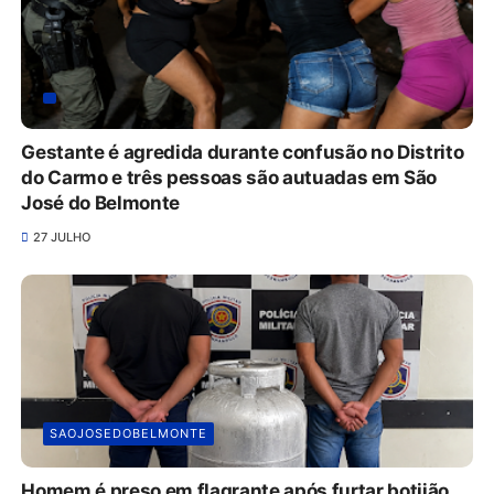
Gestante é agredida durante confusão no Distrito
do Carmo e três pessoas são autuadas em São
José do Belmonte
27 JULHO
SAOJOSEDOBELMONTE
Homem é preso em flagrante após furtar botijão