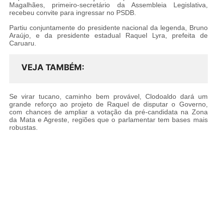
Magalhães, primeiro-secretário da Assembleia Legislativa,
recebeu convite para ingressar no PSDB.
Partiu conjuntamente do presidente nacional da legenda, Bruno
Araújo, e da presidente estadual Raquel Lyra, prefeita de
Caruaru.
VEJA TAMBÉM
Se virar tucano, caminho bem provável, Clodoaldo dará um
grande reforço ao projeto de Raquel de disputar o Governo,
com chances de ampliar a votação da pré-candidata na Zona
da Mata e Agreste, regiões que o parlamentar tem bases mais
robustas.