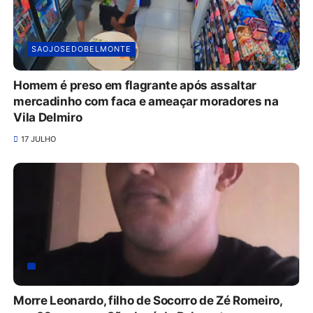
SAOJOSEDOBELMONTE
Homem é preso em flagrante após assaltar
mercadinho com faca e ameaçar moradores na
Vila Delmiro
17 JULHO
Morre Leonardo, filho de Socorro de Zé Romeiro,