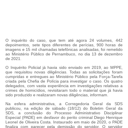
O inquérito do caso, que tem até agora 24 volumes, 442
depoimentos, sete tipos diferentes de perícias, 900 horas de
imagens e 15 mil chamadas telefônicas analisadas, foi remetido
ao Ministério Público de Pernambuco, no dia 13 de dezembro
de 2021.
O Inquérito Policial já havia sido enviado em 2019, ao MPPE,
que requisitou novas diligências. Todas as solicitações foram
cumpridas e entregues ao Ministério Público pela Força-Tarefa
criada pela Chefia de Polícia para investigar o caso. Os quatro
delegados, com vasta experiência em investigações relativas a
crimes de homicídios, revisitaram todo o material que já havia
sido produzido e realizaram novas diligências, informam.
Na esfera administrativa, a Corregedoria Geral da SDS
publicou, na edição de sábado (18/12) do Boletim Geral da
SDS, a conclusão do Processo Administrativo Disciplinar
Especial (PADE) em desfavor do perito criminal Diego Henrique
Leonel de Oliveira Costa. Instaurado em maio de 2020, o PADE
finaliza com parecer pela demissão do servidor. O servidor