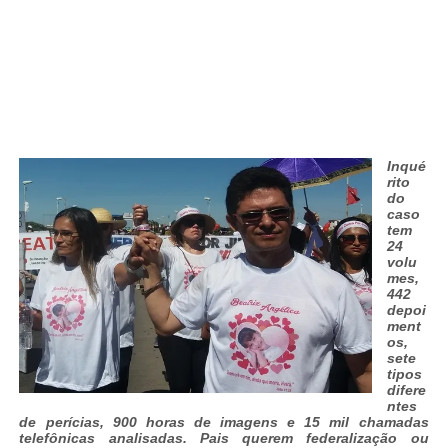
Inqué
rito
do
caso
tem
24
volu
mes,
442
depoi
ment
os,
sete
tipos
difere
ntes
de perícias, 900 horas de imagens e 15 mil chamadas
telefônicas analisadas. Pais querem federalização ou