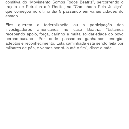
comitiva do “Movimento Somos Todos Beatriz”, percorrendo o
trajeto de Petrolina até Recife, na “Caminhada Pela Justiça”,
que começou no último dia 5 passando em várias cidades do
estado.
Eles querem a federalização ou a participação dos
investigadores americanos no caso Beatriz. “Estamos
recebendo apoio, força, carinho e muita solidariedade do povo
pernambucano. Por onde passamos ganhamos energia,
adeptos e reconhecimento. Esta caminhada está sendo feita por
milhares de pés, e vamos honrá-la até o fim”, disse a mãe.