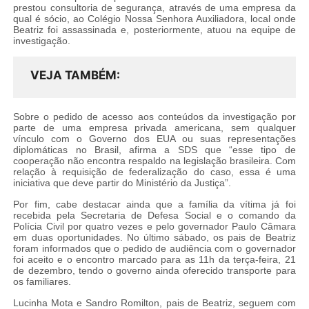
prestou consultoria de segurança, através de uma empresa da
qual é sócio, ao Colégio Nossa Senhora Auxiliadora, local onde
Beatriz foi assassinada e, posteriormente, atuou na equipe de
investigação.
VEJA TAMBÉM
Sobre o pedido de acesso aos conteúdos da investigação por
parte de uma empresa privada americana, sem qualquer
vínculo com o Governo dos EUA ou suas representações
diplomáticas no Brasil, afirma a SDS que “esse tipo de
cooperação não encontra respaldo na legislação brasileira. Com
relação à requisição de federalização do caso, essa é uma
iniciativa que deve partir do Ministério da Justiça”.
Por fim, cabe destacar ainda que a família da vítima já foi
recebida pela Secretaria de Defesa Social e o comando da
Polícia Civil por quatro vezes e pelo governador Paulo Câmara
em duas oportunidades. No último sábado, os pais de Beatriz
foram informados que o pedido de audiência com o governador
foi aceito e o encontro marcado para as 11h da terça-feira, 21
de dezembro, tendo o governo ainda oferecido transporte para
os familiares.
Lucinha Mota e Sandro Romilton, pais de Beatriz, seguem com