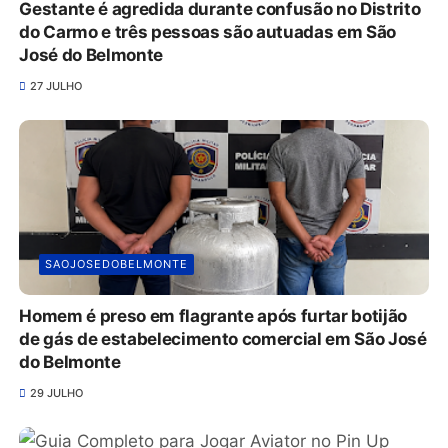
Gestante é agredida durante confusão no Distrito
do Carmo e três pessoas são autuadas em São
José do Belmonte
27 JULHO
SAOJOSEDOBELMONTE
Homem é preso em flagrante após furtar botijão
de gás de estabelecimento comercial em São José
do Belmonte
29 JULHO