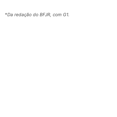
*
Da redação do BFJR, com G1.