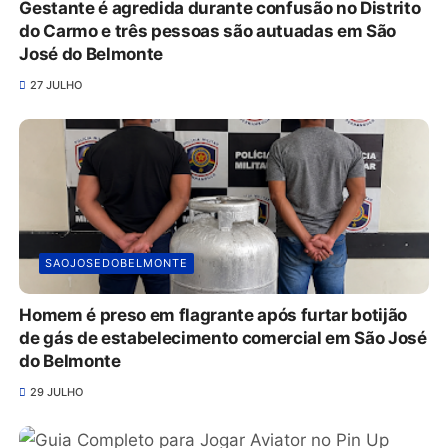
Gestante é agredida durante confusão no Distrito
do Carmo e três pessoas são autuadas em São
José do Belmonte
27 JULHO
SAOJOSEDOBELMONTE
Homem é preso em flagrante após furtar botijão
de gás de estabelecimento comercial em São José
do Belmonte
29 JULHO