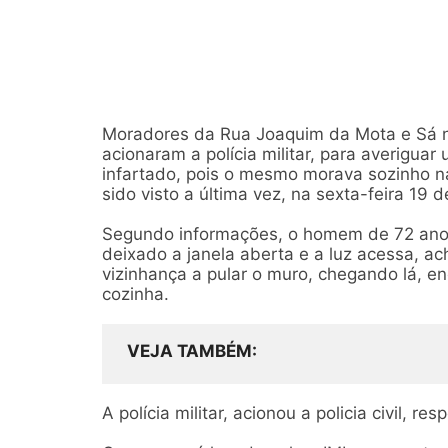
Moradores da Rua Joaquim da Mota e Sá n
acionaram a polícia militar, para averigu
infartado, pois o mesmo morava sozinho na
sido visto a última vez, na sexta-feira 19 d
Segundo informações, o homem de 72 anos,
deixado a janela aberta e a luz acessa, ac
vizinhança a pular o muro, chegando lá, e
cozinha.
VEJA TAMBÉM
A polícia militar, acionou a policia civil, r