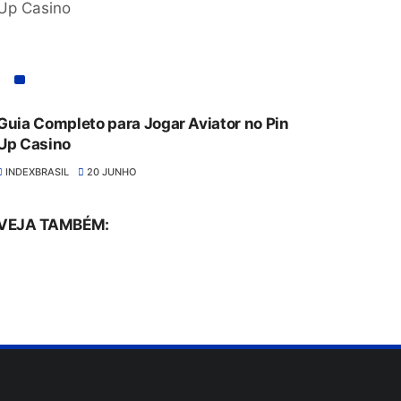
Guia Completo para Jogar Aviator no Pin
Up Casino
INDEXBRASIL
20 JUNHO
VEJA TAMBÉM: