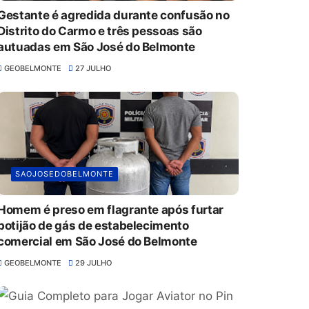
Gestante é agredida durante confusão no
Distrito do Carmo e três pessoas são
autuadas em São José do Belmonte
GEOBELMONTE
27 JULHO
SAOJOSEDOBELMONTE
Homem é preso em flagrante após furtar
botijão de gás de estabelecimento
comercial em São José do Belmonte
GEOBELMONTE
29 JULHO