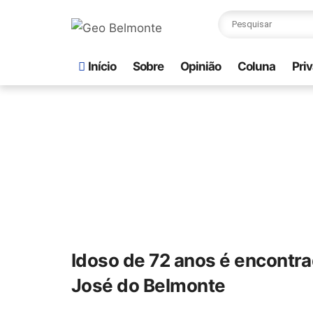
Início
Sobre
Opinião
Coluna
Pri
Idoso de 72 anos é encontra
José do Belmonte