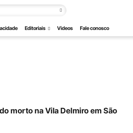
vacidade
Editoriais
Videos
Fale conosco
do morto na Vila Delmiro em São