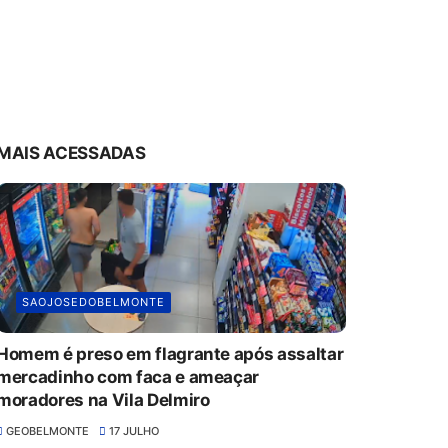
MAIS ACESSADAS
SAOJOSEDOBELMONTE
Homem é preso em flagrante após assaltar
mercadinho com faca e ameaçar
moradores na Vila Delmiro
GEOBELMONTE
17 JULHO