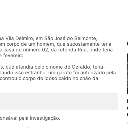
a Vila Delmiro, em São José do Belmonte,
ar um corpo de um homem, que supostamente teria
 casa de número 02, da referida Rua, onde teria
e fevereiro.
 que atendia pelo o nome de Geraldo, teria
hando isso estranho, um garoto foi autorizado pela
ncontrou o corpo do idoso caido no chão da
esponsável pela investigação.