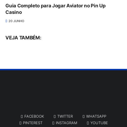
Guia Completo para Jogar Aviator no Pin Up
Casino
20 JUNHO
VEJA TAMBÉM:
FACEBOOK
TWITTER
WHATSAPP
PINTEREST
INSTAGRAM
YOUTUBE