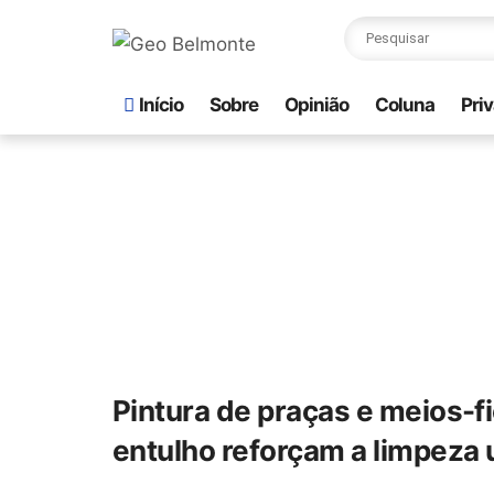
Início
Sobre
Opinião
Coluna
Pri
Pintura de praças e meios-f
entulho reforçam a limpeza