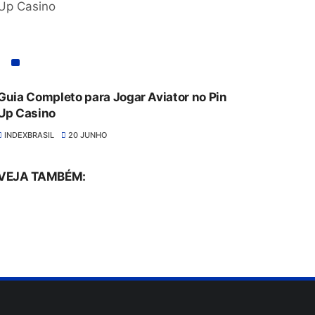
Guia Completo para Jogar Aviator no Pin
Up Casino
INDEXBRASIL
20 JUNHO
VEJA TAMBÉM: