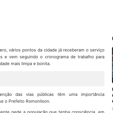
ro, vários pontos da cidade já receberam o serviço
ios e vem seguindo o cronograma de trabalho para
dade mais limpa e bonita.
enção das vias públicas têm uma importância
se o Prefeito Romonilson.
biente pede a população que tenha consciência, em