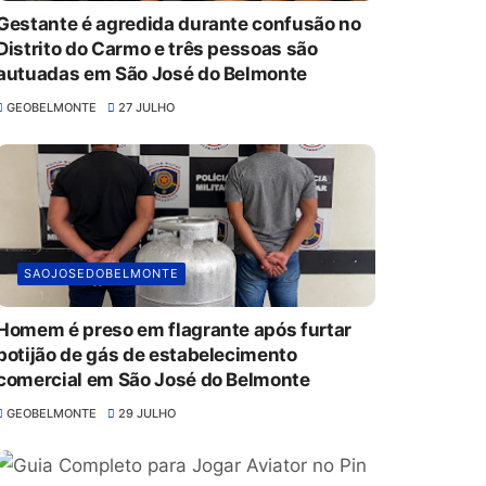
Gestante é agredida durante confusão no
Distrito do Carmo e três pessoas são
autuadas em São José do Belmonte
GEOBELMONTE
27 JULHO
SAOJOSEDOBELMONTE
Homem é preso em flagrante após furtar
botijão de gás de estabelecimento
comercial em São José do Belmonte
GEOBELMONTE
29 JULHO