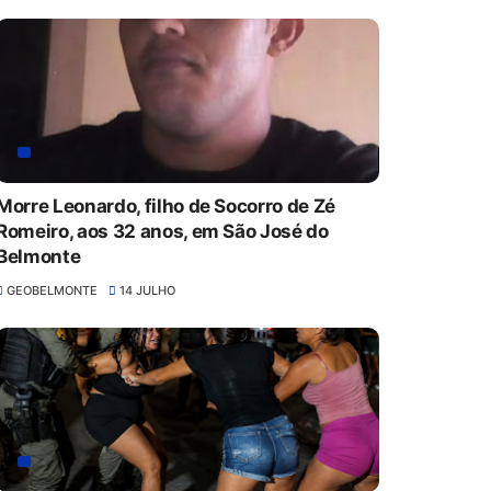
Morre Leonardo, filho de Socorro de Zé
Romeiro, aos 32 anos, em São José do
Belmonte
GEOBELMONTE
14 JULHO