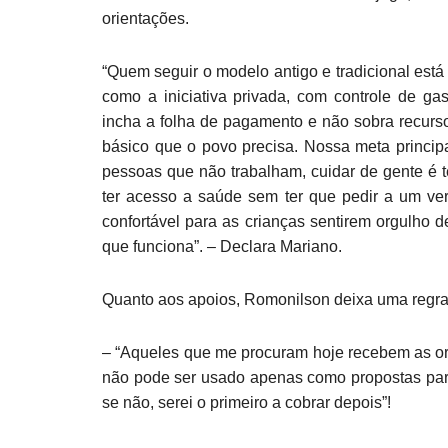
orientações.
“Quem seguir o modelo antigo e tradicional está 
como a iniciativa privada, com controle de ga
incha a folha de pagamento e não sobra recurso
básico que o povo precisa. Nossa meta princip
pessoas que não trabalham, cuidar de gente é 
ter acesso a saúde sem ter que pedir a um ver
confortável para as crianças sentirem orgulho d
que funciona”. – Declara Mariano.
Quanto aos apoios, Romonilson deixa uma regra
– “Aqueles que me procuram hoje recebem as or
não pode ser usado apenas como propostas para
se não, serei o primeiro a cobrar depois”!