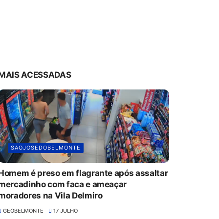
MAIS ACESSADAS
SAOJOSEDOBELMONTE
Homem é preso em flagrante após assaltar
mercadinho com faca e ameaçar
moradores na Vila Delmiro
GEOBELMONTE
17 JULHO