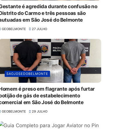
Gestante é agredida durante confusão no
Distrito do Carmo e três pessoas são
autuadas em São José do Belmonte
GEOBELMONTE
27 JULHO
SAOJOSEDOBELMONTE
Homem é preso em flagrante após furtar
botijão de gás de estabelecimento
comercial em São José do Belmonte
GEOBELMONTE
29 JULHO