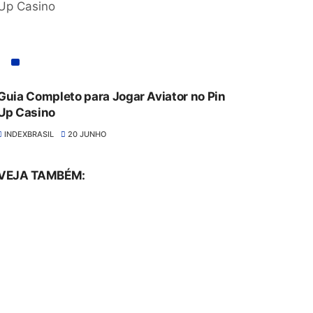
Guia Completo para Jogar Aviator no Pin
Up Casino
INDEXBRASIL
20 JUNHO
VEJA TAMBÉM: