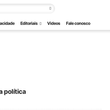
vacidade
Editoriais
Videos
Fale conosco
 política