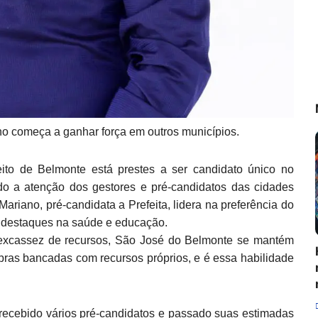
no começa a ganhar força em outros municípios.
o de Belmonte está prestes a ser candidato único no
o a atenção dos gestores e pré-candidatos das cidades
Mariano, pré-candidata a Prefeita, lidera na preferência do
os destaques na saúde e educação.
excassez de recursos, São José do Belmonte se mantém
bras bancadas com recursos próprios, e é essa habilidade
 recebido vários pré-candidatos e passado suas estimadas