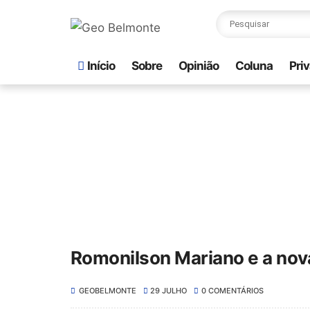
Início
Sobre
Opinião
Coluna
Pri
Romonilson Mariano e a nova
GEOBELMONTE
29 JULHO
0 COMENTÁRIOS