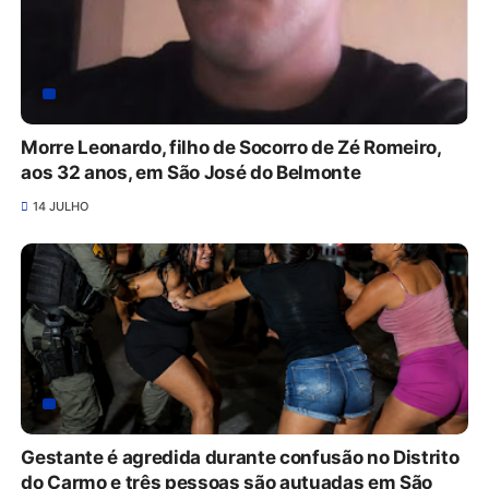
Morre Leonardo, filho de Socorro de Zé Romeiro,
aos 32 anos, em São José do Belmonte
14 JULHO
Gestante é agredida durante confusão no Distrito
do Carmo e três pessoas são autuadas em São