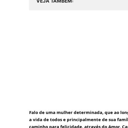
VEJA TAMBÉM
Falo de uma mulher determinada, que ao long
a vida de todos e principalmente de sua famí
caminho para felicidade, através do Amor, Car