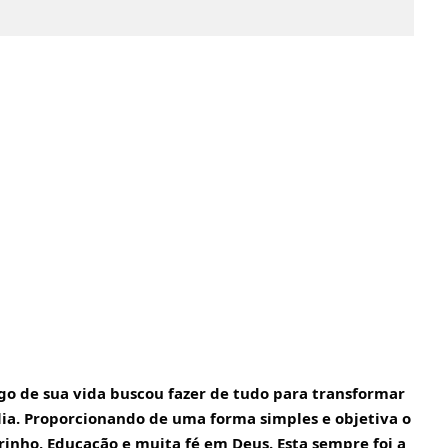
o de sua vida buscou fazer de tudo para transformar 
lia. Proporcionando de uma forma simples e objetiva o 
inho, Educação e muita fé em Deus. Esta sempre foi a 