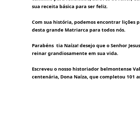
sua receita básica para ser feliz. 
Com sua história, podemos encontrar lições pa
desta grande Matriarca para todos nós.           
Parabéns  tia Naíza! desejo que o Senhor Jesu
reinar grandiosamente em sua vida.
Escreveu o nosso historiador belmontense V