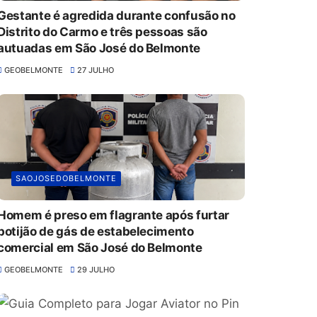
Gestante é agredida durante confusão no
Distrito do Carmo e três pessoas são
autuadas em São José do Belmonte
GEOBELMONTE
27 JULHO
SAOJOSEDOBELMONTE
Homem é preso em flagrante após furtar
botijão de gás de estabelecimento
comercial em São José do Belmonte
GEOBELMONTE
29 JULHO