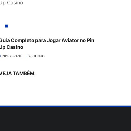
Guia Completo para Jogar Aviator no Pin
Up Casino
INDEXBRASIL
20 JUNHO
VEJA TAMBÉM: