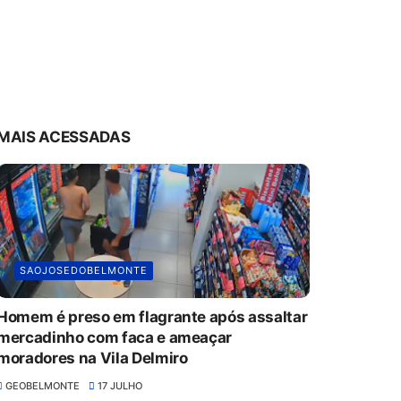
MAIS ACESSADAS
SAOJOSEDOBELMONTE
Homem é preso em flagrante após assaltar
mercadinho com faca e ameaçar
moradores na Vila Delmiro
GEOBELMONTE
17 JULHO