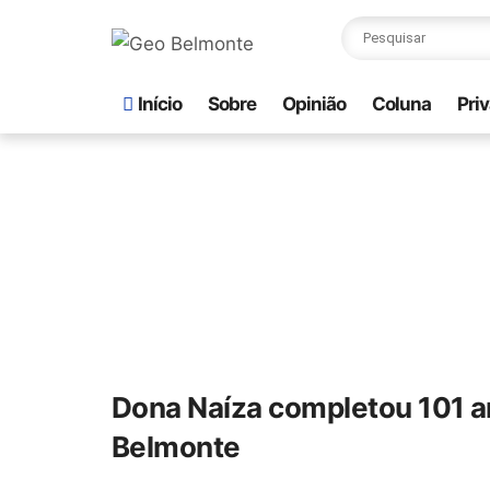
Início
Sobre
Opinião
Coluna
Pri
Dona Naíza completou 101 a
Belmonte