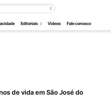
vacidade
Editoriais
Videos
Fale conosco
nos de vida em São José do