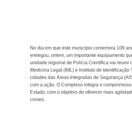
No dia em que este município comemora 109 an
entregou, ontem, um importante equipamento que 
unidade regional de Polícia Científica vai reunir o
Medicina Legal (IML) e Instituto de Identificação
cidades das Áreas Integradas de Segurança (AIS)
com a ação. O Complexo integra o compromisso d
Estado, com o objetivo de oferecer mais agilidade
crimes.