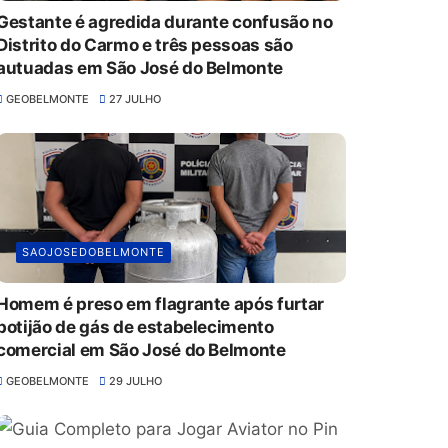
Gestante é agredida durante confusão no
Distrito do Carmo e três pessoas são
autuadas em São José do Belmonte
GEOBELMONTE
27 JULHO
SAOJOSEDOBELMONTE
Homem é preso em flagrante após furtar
botijão de gás de estabelecimento
comercial em São José do Belmonte
GEOBELMONTE
29 JULHO