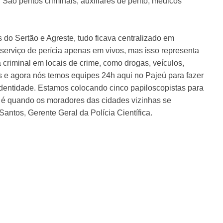
ão peritos criminais, auxiliares de perito, médicos
do Sertão e Agreste, tudo ficava centralizado em
 serviço de perícia apenas em vivos, mas isso representa
criminal em locais de crime, como drogas, veículos,
 e agora nós temos equipes 24h aqui no Pajeú para fazer
identidade. Estamos colocando cinco papiloscopistas para
 é quando os moradores das cidades vizinhas se
Santos, Gerente Geral da Polícia Científica.