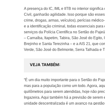
A presença do IC, IML e IITB no interior signific
Civil, ganharão agilidade. Isso porque são esses 
crime, drogas, armas, veículos), perícias médico
e a identificação criminal, todas essenciais para
serviços da Polícia Científica no Sertão do Pa
– Carnaíba, Itapetim, Tabira, São José do Egito,
Brejinho e Santa Terezinha – e a AIS 21, que c
Verde, São José do Belmonte, Serra Talhada e T
VEJA TAMBÉM
“É um dia muito importante para o Sertão do Paje
mas para a população como um todo. Agora, aque
quilômetros para serem atendidas, hoje não pr
Ingazeira. Aqui também há a previsão de serem e
unidade descentralizada é um avanço na gestão