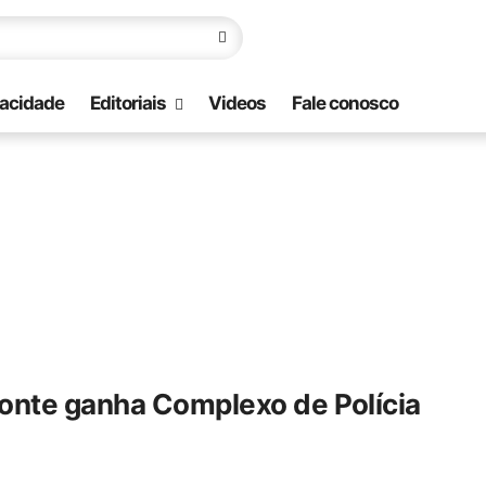
vacidade
Editoriais
Videos
Fale conosco
onte ganha Complexo de Polícia