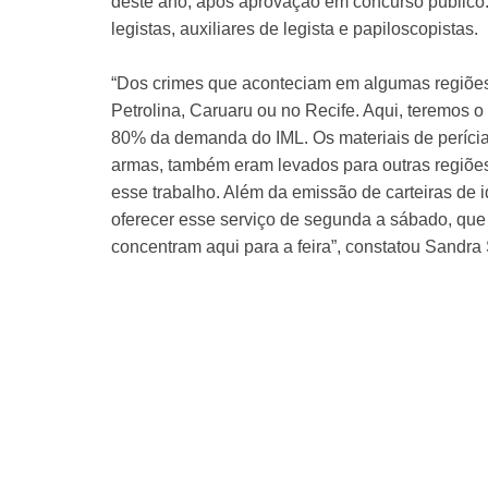
deste ano, após aprovação em concurso público. S
legistas, auxiliares de legista e papiloscopistas.
“Dos crimes que aconteciam em algumas regiões 
Petrolina, Caruaru ou no Recife. Aqui, teremos o
80% da demanda do IML. Os materiais de perícia 
armas, também eram levados para outras regiões
esse trabalho. Além da emissão de carteiras de 
oferecer esse serviço de segunda a sábado, que
concentram aqui para a feira”, constatou Sandra 