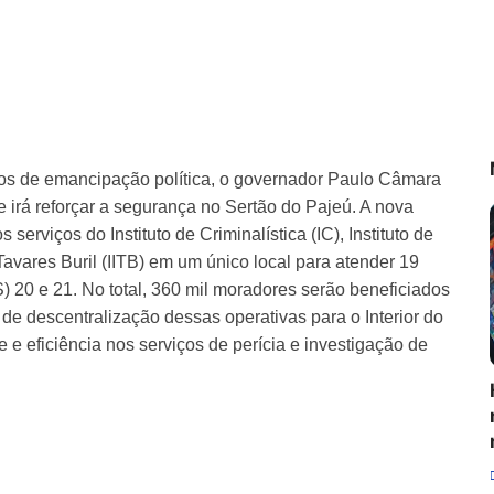
os de emancipação política, o governador Paulo Câmara
irá reforçar a segurança no Sertão do Pajeú. A nova
s serviços do Instituto de Criminalística (IC), Instituto de
 Tavares Buril (IITB) em um único local para atender 19
 20 e 21. No total, 360 mil moradores serão beneficiados
e descentralização dessas operativas para o Interior do
 e eficiência nos serviços de perícia e investigação de