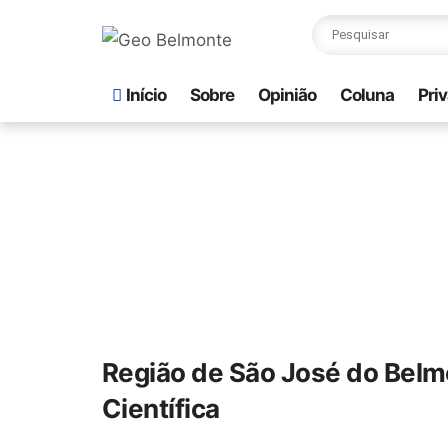
Início
Sobre
Opinião
Coluna
Pri
Região de São José do Belm
Científica