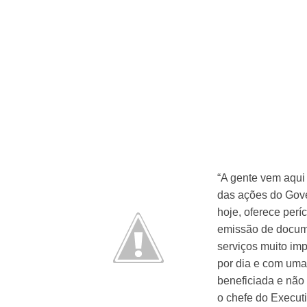
“A gente vem aqui 
das ações do Gov
hoje, oferece perí
emissão de docume
serviços muito imp
por dia e com uma
beneficiada e não 
o chefe do Execut