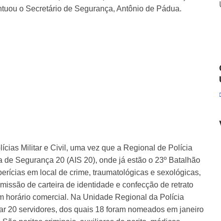
pontuou o Secretário de Segurança, Antônio de Pádua.
ícias Militar e Civil, uma vez que a Regional de Polícia
da de Segurança 20 (AIS 20), onde já estão o 23º Batalhão
rícias em local de crime, traumatológicas e sexológicas,
missão de carteira de identidade e confecção de retrato
m horário comercial. Na Unidade Regional da Polícia
lhar 20 servidores, dos quais 18 foram nomeados em janeiro