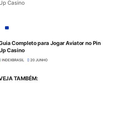
Guia Completo para Jogar Aviator no Pin
Up Casino
INDEXBRASIL
20 JUNHO
VEJA TAMBÉM: