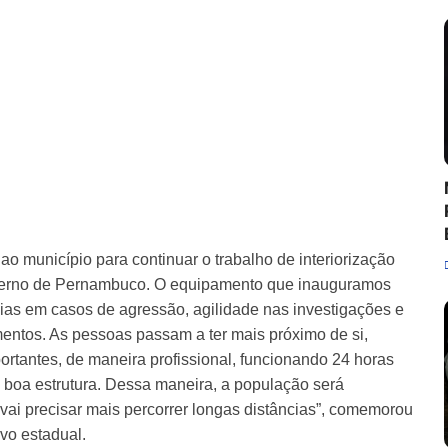
ao município para continuar o trabalho de interiorização
erno de Pernambuco. O equipamento que inauguramos
cias em casos de agressão, agilidade nas investigações e
ntos. As pessoas passam a ter mais próximo de si,
ortantes, de maneira profissional, funcionando 24 horas
 boa estrutura. Dessa maneira, a população será
vai precisar mais percorrer longas distâncias”, comemorou
ivo estadual.