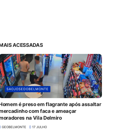
MAIS ACESSADAS
SAOJOSEDOBELMONTE
Homem é preso em flagrante após assaltar
mercadinho com faca e ameaçar
moradores na Vila Delmiro
GEOBELMONTE
17 JULHO