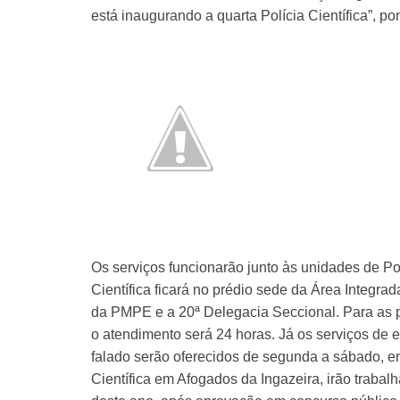
está inaugurando a quarta Polícia Científica”, 
Os serviços funcionarão junto às unidades de Pol
Científica ficará no prédio sede da Área Integra
da PMPE e a 20ª Delegacia Seccional. Para as pe
o atendimento será 24 horas. Já os serviços de e
falado serão oferecidos de segunda a sábado, e
Científica em Afogados da Ingazeira, irão traba